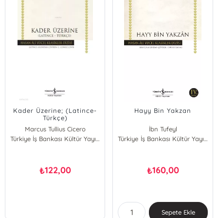
Kader Üzerine; (Latince-
Hayy Bin Yakzan
Türkçe)
Marcus Tullius Cicero
İbn Tufeyl
Türkiye İş Bankası Kültür Yayınları
Türkiye İş Bankası Kültür Yayınları
122,00
160,00
₺
₺
Sepete Ekle