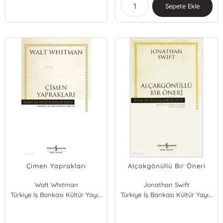
Sepete Ekle
Çimen Yaprakları
Alçakgönüllü Bir Öneri
Walt Whıtman
Jonathan Swift
Türkiye İş Bankası Kültür Yayınları
Türkiye İş Bankası Kültür Yayınları