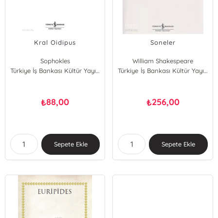
Kral Oidipus
Soneler
Sophokles
William Shakespeare
Türkiye İş Bankası Kültür Yayınları
Türkiye İş Bankası Kültür Yayınları
88,00
256,00
₺
₺
Sepete Ekle
Sepete Ekle