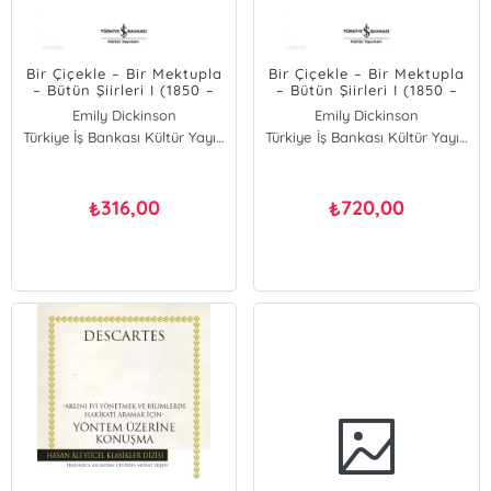
Bir Çiçekle – Bir Mektupla
Bir Çiçekle – Bir Mektupla
– Bütün Şiirleri I (1850 –
– Bütün Şiirleri I (1850 –
1862)
1862) (Ciltli)
Emily Dickinson
Emily Dickinson
Türkiye İş Bankası Kültür Yayınları
Türkiye İş Bankası Kültür Yayınları
316,00
720,00
₺
₺