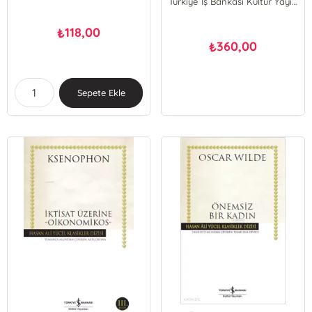
Türkiye İş Bankası Kültür Yayınları
118,00
₺
360,00
₺
Sepete Ekle