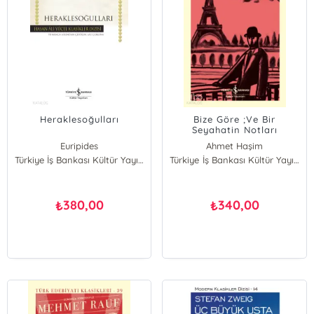
Heraklesoğulları
Bize Göre ;Ve Bir
Seyahatin Notları
Euripides
Ahmet Haşim
Türkiye İş Bankası Kültür Yayınları
Türkiye İş Bankası Kültür Yayınları
380,00
340,00
₺
₺