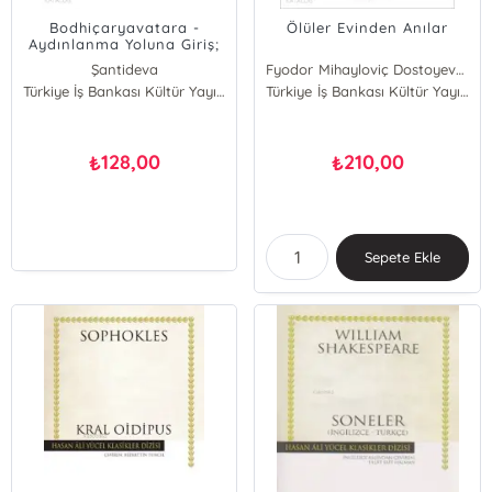
Bodhiçaryavatara -
Ölüler Evinden Anılar
Aydınlanma Yoluna Giriş;
Sanskrit
Şantideva
Fyodor Mihayloviç Dostoyevski
Türkiye İş Bankası Kültür Yayınları
Türkiye İş Bankası Kültür Yayınları
128,00
210,00
₺
₺
Sepete Ekle