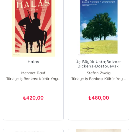
Halas
Üç Büyük Usta;Balzac-
Dickens-Dostoyevski
Mehmet Rauf
Stefan Zweig
Türkiye İş Bankası Kültür Yayınları
Türkiye İş Bankası Kültür Yayınları
420,00
480,00
₺
₺