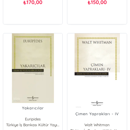
170,00
150,00
₺
₺
Yakarıcılar
Çimen Yaprakları - IV
Euripides
Türkiye İş Bankası Kültür Yayınları
Walt Whitman