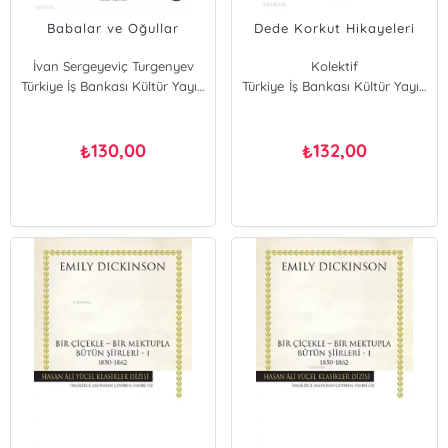
Babalar ve Oğullar
Dede Korkut Hikayeleri
İvan Sergeyeviç Turgenyev
Kolektif
Türkiye İş Bankası Kültür Yayınları
Türkiye İş Bankası Kültür Yayınları
130,00
132,00
₺
₺