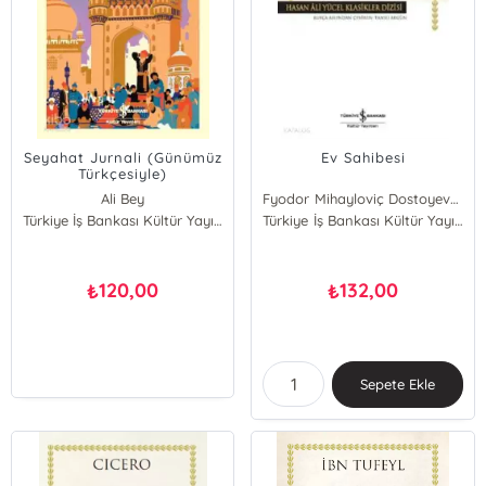
Seyahat Jurnali (Günümüz
Ev Sahibesi
Türkçesiyle)
Ali Bey
Fyodor Mihayloviç Dostoyevski
Türkiye İş Bankası Kültür Yayınları
Türkiye İş Bankası Kültür Yayınları
120,00
132,00
₺
₺
Sepete Ekle