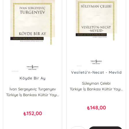
Vesiletü'n-Necat - Mevlid
Köyde Bir Ay
Süleyman Çelebi
İvan Sergeyeviç Turgenyev
Türkiye İş Bankası Kültür Yayınları
Türkiye İş Bankası Kültür Yayınları
148,00
₺
152,00
₺