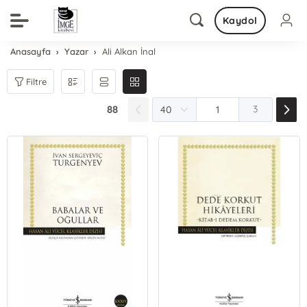
Kaydol
Anasayfa
Yazar
Ali Alkan İnal
Filtre
88
3