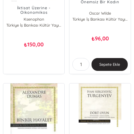
Önemsiz Bir Kadın
İktisat Üzerine -
Oikonomikos
Oscar Wilde
Ksenophon
Türkiye İş Bankası Kültür Yayınları
Türkiye İş Bankası Kültür Yayınları
96,00
₺
150,00
₺
Sepete Ekle