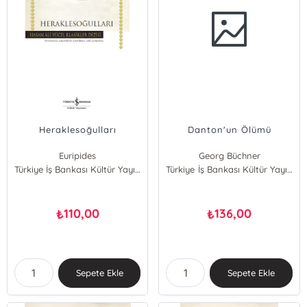
Heraklesoğulları
Danton'un Ölümü
Euripides
Georg Büchner
Türkiye İş Bankası Kültür Yayınları
Türkiye İş Bankası Kültür Yayınları
110,00
136,00
₺
₺
Sepete Ekle
Sepete Ekle