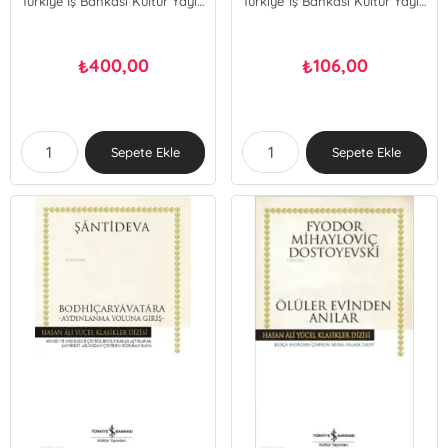
Türkiye İş Bankası Kültür Yayınları
Türkiye İş Bankası Kültür Yayınları
400,00
106,00
₺
₺
Sepete Ekle
Sepete Ekle