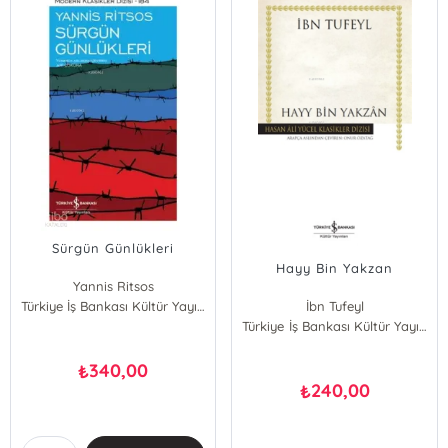
Sürgün Günlükleri
Hayy Bin Yakzan
Yannis Ritsos
Türkiye İş Bankası Kültür Yayınları
İbn Tufeyl
Türkiye İş Bankası Kültür Yayınları
340,00
₺
240,00
₺