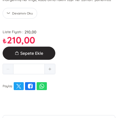
Devamını Oku
210,00
Liste Fiyatı :
210,00
₺
Sepete Ekle
Paylaş