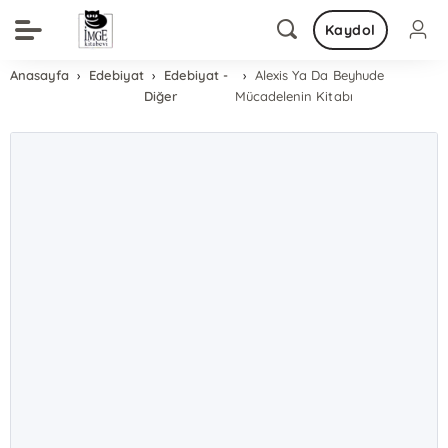
Kaydol
Anasayfa
Edebiyat
Edebiyat -
Alexis Ya Da Beyhude
Diğer
Mücadelenin Kitabı