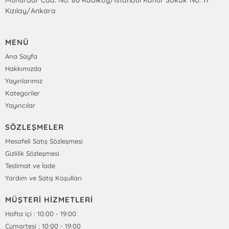
Mühürdar Cad. No: 80 Kadıköy/İstanbul Konur Sokak No: 17
Kızılay/Ankara
MENÜ
Ana Sayfa
Hakkımızda
Yayınlarımız
Kategoriler
Yayıncılar
SÖZLEŞMELER
Mesafeli Satış Sözleşmesi
Gizlilik Sözleşmesi
Teslimat ve İade
Yardım ve Satış Koşulları
MÜŞTERİ HİZMETLERİ
Hafta içi : 10:00 - 19:00
Cumartesi : 10:00 - 19:00