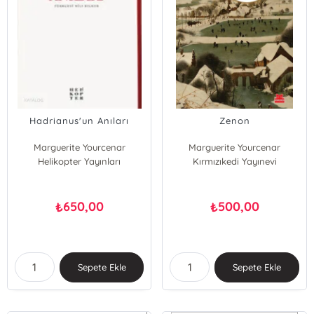
Hadrianus'un Anıları
Zenon
Marguerite Yourcenar
Marguerite Yourcenar
Helikopter Yayınları
Kırmızıkedi Yayınevi
650,00
500,00
₺
₺
Sepete Ekle
Sepete Ekle