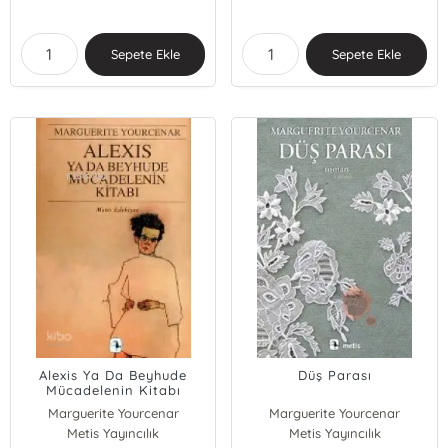
Sepete Ekle
Sepete Ekle
Alexis Ya Da Beyhude
Düş Parası
Mücadelenin Kitabı
Marguerite Yourcenar
Marguerite Yourcenar
Metis Yayıncılık
Metis Yayıncılık