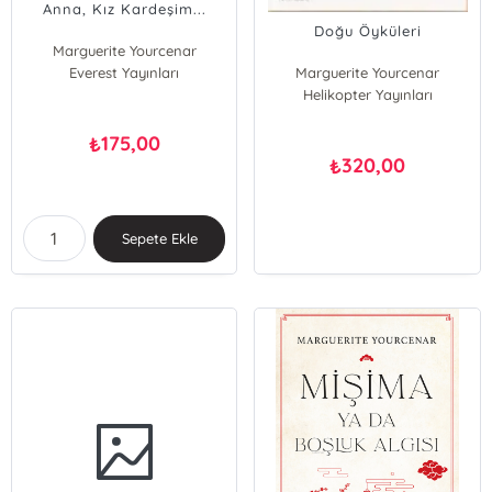
Anna, Kız Kardeşim...
Doğu Öyküleri
Marguerite Yourcenar
Everest Yayınları
Marguerite Yourcenar
Helikopter Yayınları
175,00
₺
320,00
₺
Sepete Ekle