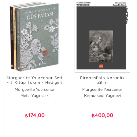
Marguerite Yourcenar Seti
Piranesi’nin Karanlık
- 3 Kitap Takım - Hediyeli
Zihni
Marguerite Yourcenar
Marguerite Yourcenar
Metis Yayıncılık
Kırmızıkedi Yayınevi
174,00
400,00
₺
₺