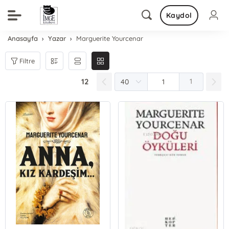
Kaydol
Anasayfa
Yazar
Marguerite Yourcenar
Filtre
12
1