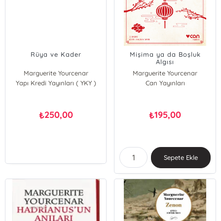
Rüya ve Kader
Mişima ya da Boşluk
Algısı
Marguerite Yourcenar
Marguerite Yourcenar
Yapı Kredi Yayınları ( YKY )
Can Yayınları
250,00
195,00
₺
₺
Sepete Ekle