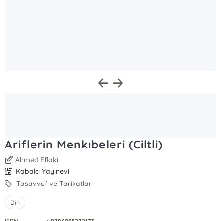
Ariflerin Menkıbeleri (Ciltli)
Ahmed Eflaki
Kabalcı Yayınevi
Tasavvuf ve Tarikatlar
Din
ISBN
:
9786055272173