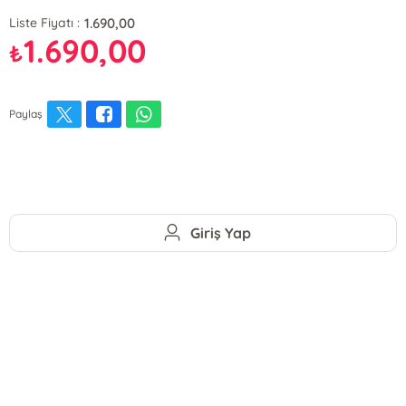
1.690,00
Liste Fiyatı :
1.690,00
₺
Paylaş
Giriş Yap