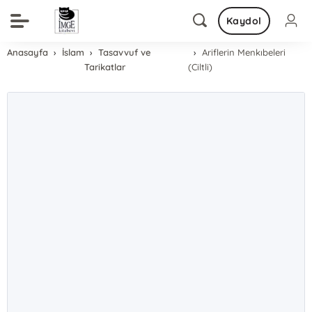
Kaydol
Anasayfa
İslam
Tasavvuf ve
Ariflerin Menkıbeleri
Tarikatlar
(Ciltli)