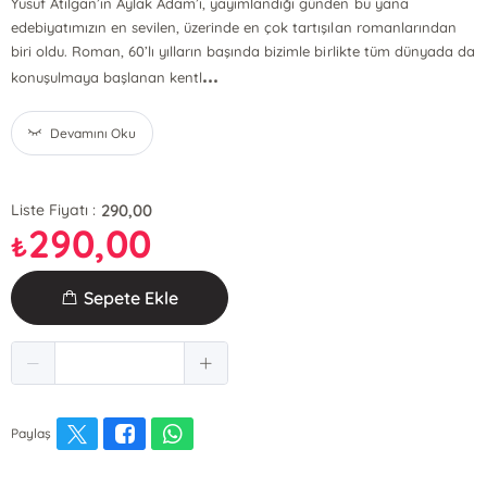
Yusuf Atılgan’ın Aylak Adam’ı, yayımlandığı günden bu yana
edebiyatımızın en sevilen, üzerinde en çok tartışılan romanlarından
biri oldu. Roman, 60’lı yılların başında bizimle birlikte tüm dünyada da
...
konuşulmaya başlanan kentl
Devamını Oku
290,00
Liste Fiyatı :
290,00
₺
Sepete Ekle
Paylaş