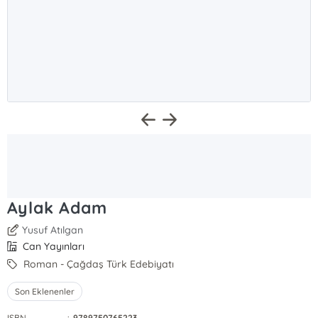
Aylak Adam
Yusuf Atılgan
Can Yayınları
Roman - Çağdaş Türk Edebiyatı
Son Eklenenler
ISBN
:
9789750765223