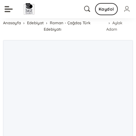
Kaydol
Anasayfa
Edebiyat
Roman - Çağdaş Türk
Aylak
Edebiyatı
Adam