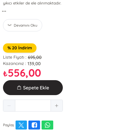
yıkıcı etkiler de ele alınmaktadır.
...
Devamını Oku
% 20 İndirim
695,00
Liste Fiyatı :
139,00
Kazancınız :
556,00
₺
Sepete Ekle
Paylaş