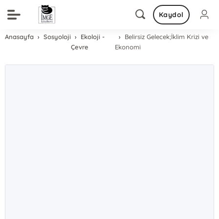
Kaydol
Anasayfa
Sosyoloji
Ekoloji -
Belirsiz Gelecek;İklim Krizi ve
Çevre
Ekonomi