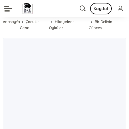
Kaydol
Anasayfa
Çocuk -
Hikayeler -
Bir Delinin
Genç
Öyküler
Güncesi