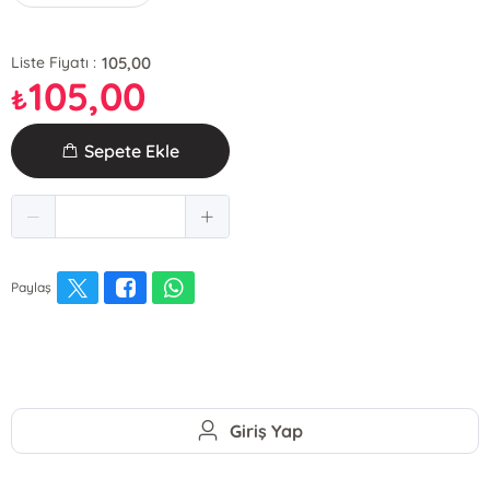
105,00
Liste Fiyatı :
105,00
₺
Sepete Ekle
Paylaş
Giriş Yap