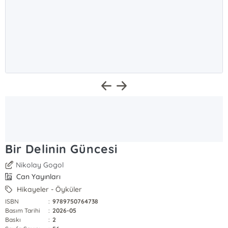
Bir Delinin Güncesi
Nikolay Gogol
Can Yayınları
Hikayeler - Öyküler
ISBN
:
9789750764738
Basım Tarihi
:
2026-05
Baskı
:
2