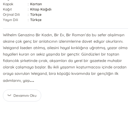
Kapak
:
Karton
Kağıt
:
Kitap Kağıdı
Orjinal Dili
:
Türkçe
Yayın Dili
:
Türkçe
Wilhelm Genazino Bir Kadın, Bir Ev, Bir Roman’da bu sefer alışılmışın
aksine çok genç bir anlatıcının izlenimlerine davet ediyor okurlarını.
Weigand liseden atılmış, ailesini hayal kırıklığına uğratmış, yazar olma
hayalleri kuran on sekiz yaşında bir gençtir. Gündüzleri bir toptan
fidancılık şirketinde çırak, akşamları da yerel bir gazetede muhabir
olarak çalışmaya başlar. Bu ikili yaşamın koşturmacası içinde oradan
oraya savrulan Weigand, bira köpüğü kıvamında bir gençliğin ilk
...
adımlarını, yaşı
Devamını Oku