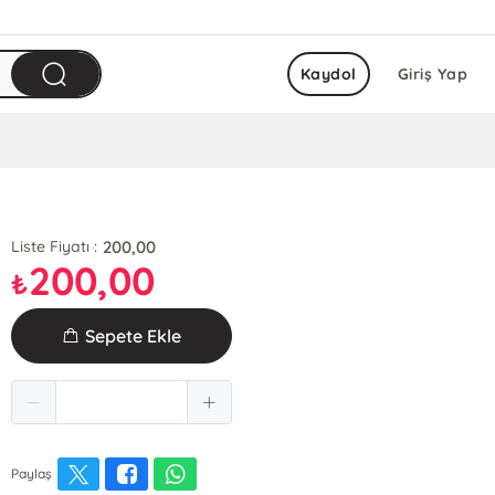
Kaydol
Giriş Yap
200,00
Liste Fiyatı :
200,00
₺
Sepete Ekle
Paylaş