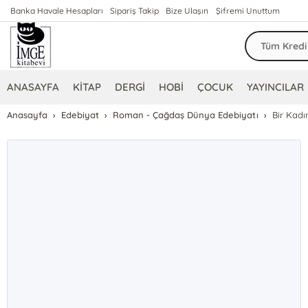
Banka Havale Hesapları
Sipariş Takip
Bize Ulaşın
Şifremi Unuttum
ANASAYFA
KİTAP
DERGİ
HOBİ
ÇOCUK
YAYINCILAR
Anasayfa
Edebiyat
Roman - Çağdaş Dünya Edebiyatı
Bir Kadı