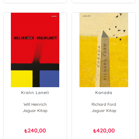
Kralın Laneti
Kanada
Will Heinrich
Richard Ford
Jaguar Kitap
Jaguar Kitap
240,00
420,00
₺
₺