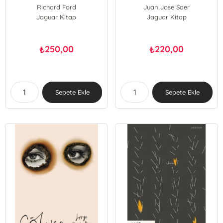
Richard Ford
Juan Jose Saer
Jaguar Kitap
Jaguar Kitap
250,00
220,00
₺
₺
Sepete Ekle
Sepete Ekle