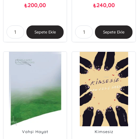
200,00
240,00
₺
₺
Sepete Ekle
Sepete Ekle
Vahşi Hayat
Kimsesiz