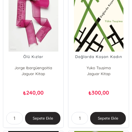
Ölü Kızlar
Dağlarda Koşan Kadın
Jorge Ibargüengoitia
Yuko Tsuşima
Jaguar Kitap
Jaguar Kitap
240,00
300,00
₺
₺
Sepete Ekle
Sepete Ekle