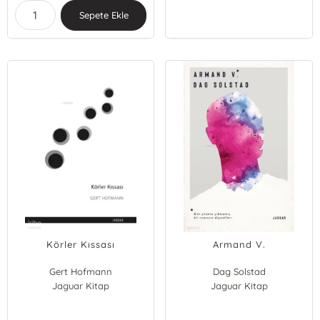
Sepete Ekle
Körler Kıssası
Armand V.
Gert Hofmann
Dag Solstad
Jaguar Kitap
Jaguar Kitap