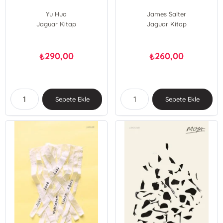
Yu Hua
James Salter
Jaguar Kitap
Jaguar Kitap
290,00
260,00
₺
₺
Sepete Ekle
Sepete Ekle