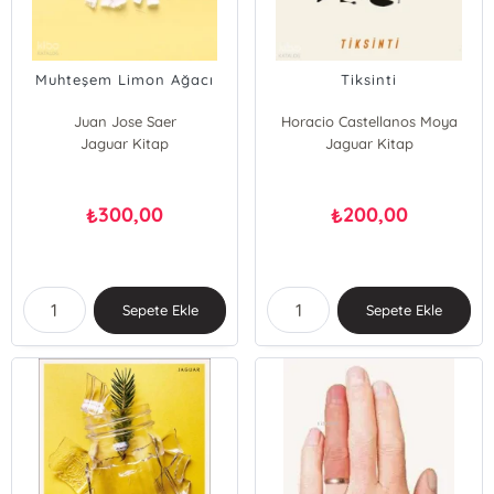
Muhteşem Limon Ağacı
Tiksinti
Juan Jose Saer
Horacio Castellanos Moya
Jaguar Kitap
Jaguar Kitap
300,00
200,00
₺
₺
Sepete Ekle
Sepete Ekle