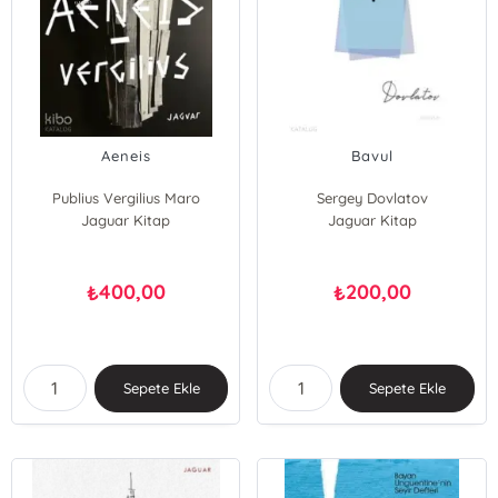
Aeneis
Bavul
Publius Vergilius Maro
Sergey Dovlatov
Jaguar Kitap
Jaguar Kitap
400,00
200,00
₺
₺
Sepete Ekle
Sepete Ekle