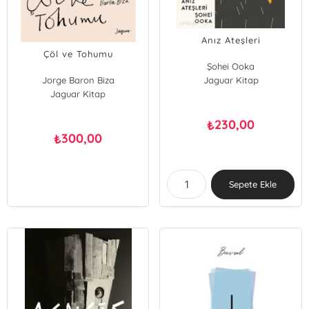
Anız Ateşleri
Çöl ve Tohumu
Şohei Ooka
Jorge Baron Biza
Jaguar Kitap
Jaguar Kitap
230,00
₺
300,00
₺
Sepete Ekle