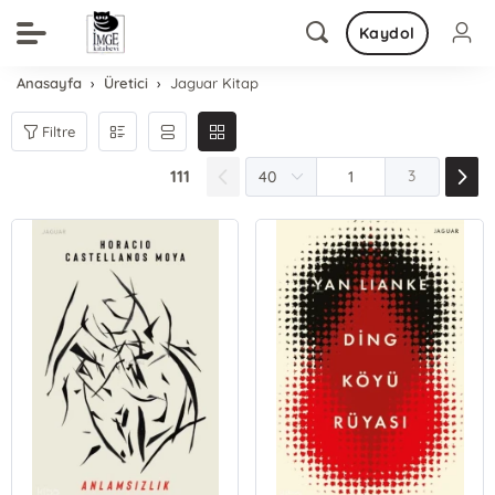
Kaydol
Anasayfa
Üretici
Jaguar Kitap
Filtre
111
3