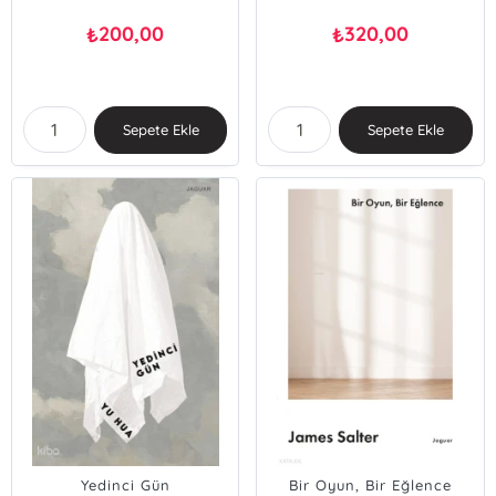
200,00
320,00
₺
₺
Sepete Ekle
Sepete Ekle
Yedinci Gün
Bir Oyun, Bir Eğlence