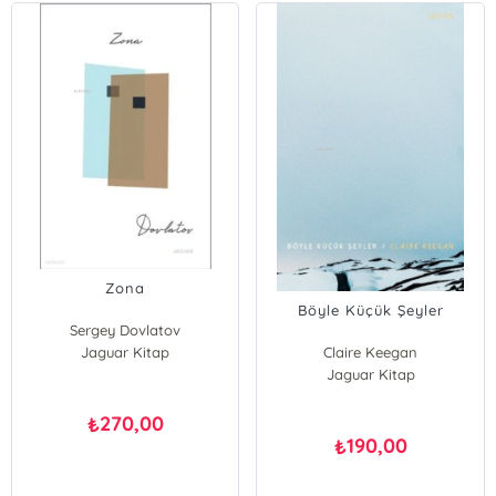
Zona
Böyle Küçük Şeyler
Sergey Dovlatov
Jaguar Kitap
Claire Keegan
Jaguar Kitap
270,00
₺
190,00
₺