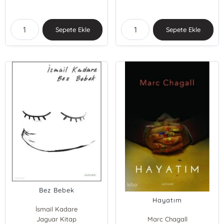
Sepete Ekle
Sepete Ekle
Bez Bebek
Hayatım
İsmail Kadare
Jaguar Kitap
Marc Chagall