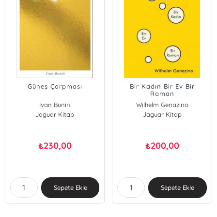
Güneş Çarpması
Bir Kadın Bir Ev Bir
Roman
İvan Bunin
Wilhelm Genazino
Jaguar Kitap
Jaguar Kitap
230,00
200,00
₺
₺
Sepete Ekle
Sepete Ekle