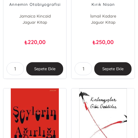
Annemin Otobiyografisi
Kırık Nisan
Jamaica Kincaid
İsmail Kadare
Jaguar Kitap
Jaguar Kitap
220,00
250,00
₺
₺
Sepete Ekle
Sepete Ekle