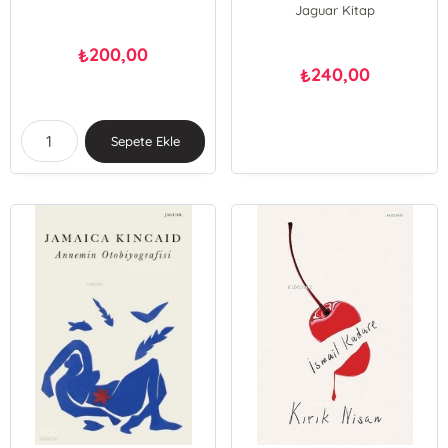
Jaguar Kitap
200,00
₺
240,00
₺
Sepete Ekle