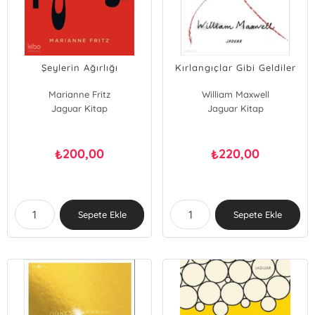
Şeylerin Ağırlığı
Kırlangıçlar Gibi Geldiler
Marianne Fritz
William Maxwell
Jaguar Kitap
Jaguar Kitap
200,00
220,00
₺
₺
Sepete Ekle
Sepete Ekle