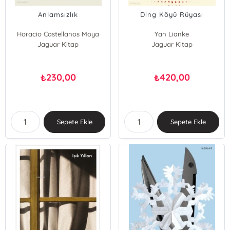
Anlamsızlık
Ding Köyü Rüyası
Horacio Castellanos Moya
Yan Lianke
Jaguar Kitap
Jaguar Kitap
230,00
420,00
₺
₺
Sepete Ekle
Sepete Ekle