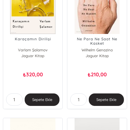
Karaçamın Dirilişi
Ne Para Ne Saat Ne
Kasket
Varlam Şalamov
Wilhelm Genazino
Jaguar Kitap
Jaguar Kitap
320,00
210,00
₺
₺
Sepete Ekle
Sepete Ekle