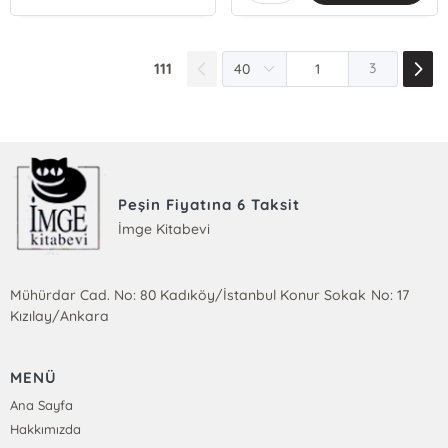
111
3
Peşin Fiyatına 6 Taksit
İmge Kitabevi
Mühürdar Cad. No: 80 Kadıköy/İstanbul Konur Sokak No: 17
Kızılay/Ankara
MENÜ
Ana Sayfa
Hakkımızda