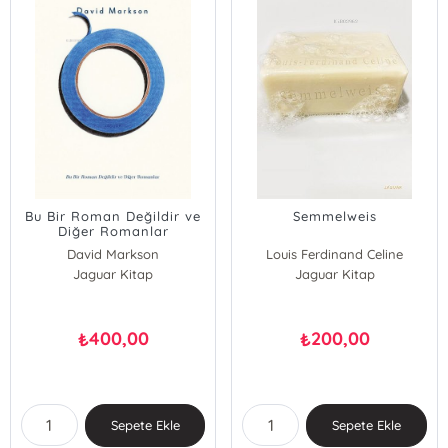
Bu Bir Roman Değildir ve
Semmelweis
Diğer Romanlar
David Markson
Louis Ferdinand Celine
Jaguar Kitap
Jaguar Kitap
400,00
200,00
₺
₺
Sepete Ekle
Sepete Ekle