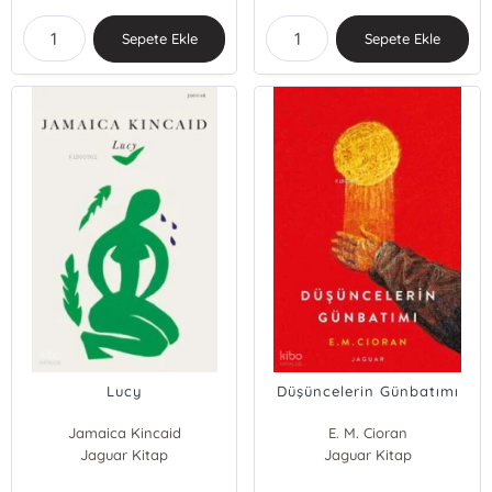
Sepete Ekle
Sepete Ekle
Lucy
Düşüncelerin Günbatımı
Jamaica Kincaid
E. M. Cioran
Jaguar Kitap
Jaguar Kitap