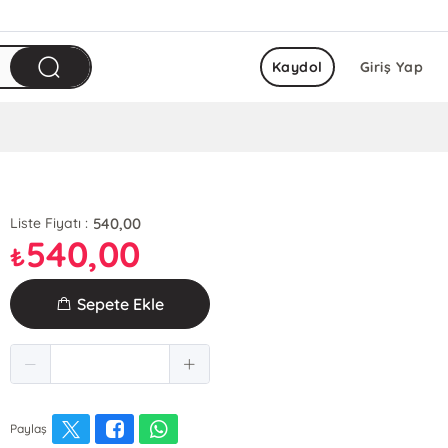
Kaydol
Giriş Yap
540,00
Liste Fiyatı :
540,00
₺
Sepete Ekle
Paylaş