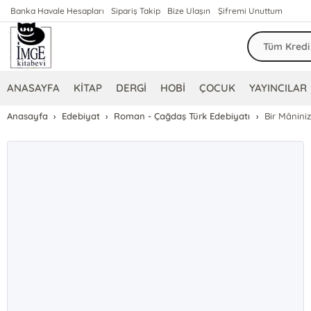
Banka Havale Hesapları
Sipariş Takip
Bize Ulaşın
Şifremi Unuttum
ANASAYFA
KİTAP
DERGİ
HOBİ
ÇOCUK
YAYINCILAR
Anasayfa
Edebiyat
Roman - Çağdaş Türk Edebiyatı
Bir Mânini