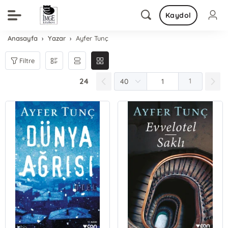
Kaydol
Anasayfa
Yazar
Ayfer Tunç
Filtre
24
1