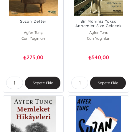
Suzan Defter
Bir Mâniniz Yoksa
Annemler Size Gelecek
Ayfer Tunç
Ayfer Tunç
Can Yayınları
Can Yayınları
275,00
540,00
₺
₺
Sepete Ekle
Sepete Ekle