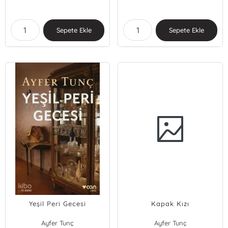
Sepete Ekle
Sepete Ekle
Yeşil Peri Gecesi
Kapak Kızı
Ayfer Tunç
Ayfer Tunç