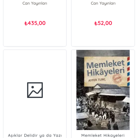
Can Yayınları
Can Yayınları
435,00
52,00
₺
₺
Aşıklar Delidir ya da Yazı
Memleket Hikayeleri