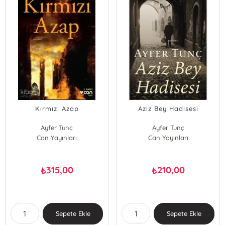
Kırmızı Azap
Aziz Bey Hadisesi
Ayfer Tunç
Ayfer Tunç
Can Yayınları
Can Yayınları
315,00
210,00
₺
₺
Sepete Ekle
Sepete Ekle