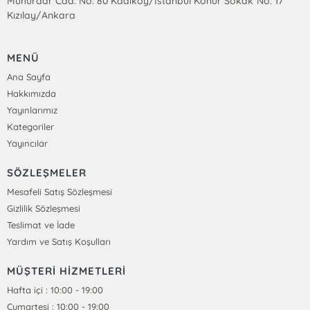
Mühürdar Cad. No: 80 Kadıköy/İstanbul Konur Sokak No: 17
Kızılay/Ankara
MENÜ
Ana Sayfa
Hakkımızda
Yayınlarımız
Kategoriler
Yayıncılar
SÖZLEŞMELER
Mesafeli Satış Sözleşmesi
Gizlilik Sözleşmesi
Teslimat ve İade
Yardım ve Satış Koşulları
MÜŞTERİ HİZMETLERİ
Hafta içi : 10:00 - 19:00
Cumartesi : 10:00 - 19:00