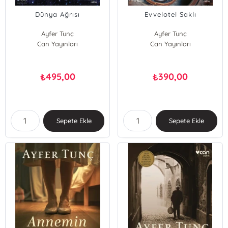
Dünya Ağrısı
Evvelotel Saklı
Ayfer Tunç
Ayfer Tunç
Can Yayınları
Can Yayınları
495,00
390,00
₺
₺
Sepete Ekle
Sepete Ekle