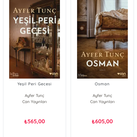
Yeşil Peri Gecesi
Osman
Ayfer Tunç
Ayfer Tunç
Can Yayınları
Can Yayınları
565,00
605,00
₺
₺