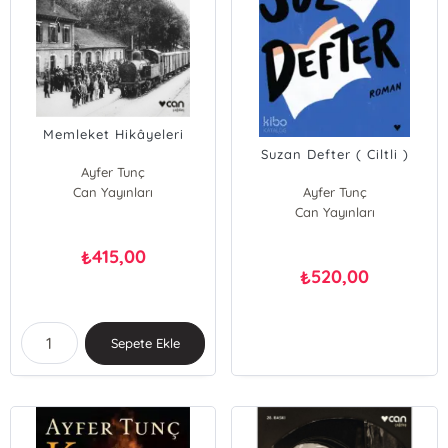
Memleket Hikâyeleri
Suzan Defter ( Ciltli )
Ayfer Tunç
Can Yayınları
Ayfer Tunç
Can Yayınları
415,00
₺
520,00
₺
Sepete Ekle