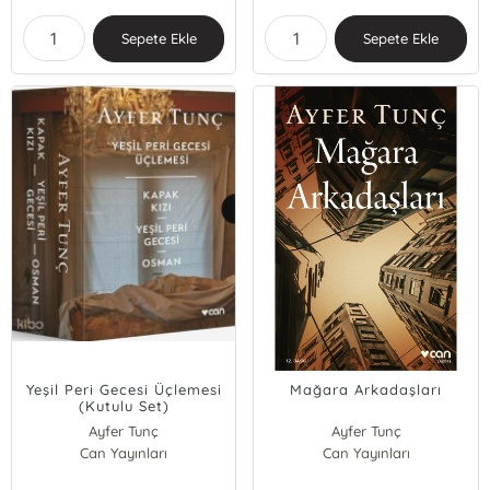
Sepete Ekle
Sepete Ekle
Yeşil Peri Gecesi Üçlemesi
Mağara Arkadaşları
(Kutulu Set)
Ayfer Tunç
Ayfer Tunç
Can Yayınları
Can Yayınları