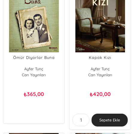
Ömür Diyorlar Buna
Kapak Kızı
Ayfer Tunç
Ayfer Tunç
Can Yayınları
Can Yayınları
365,00
420,00
₺
₺
Sepete Ekle