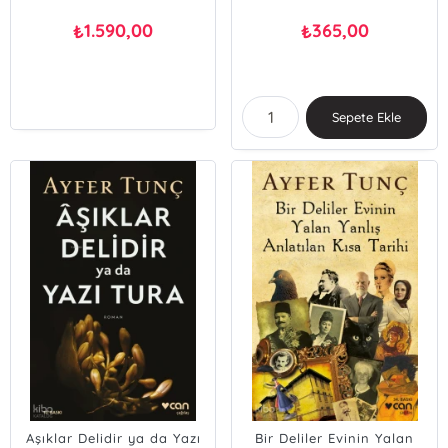
1.590,00
365,00
₺
₺
Sepete Ekle
Aşıklar Delidir ya da Yazı
Bir Deliler Evinin Yalan