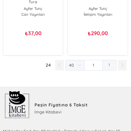
Tura
Ayfer Tunç
Ayfer Tunç
Can Yayınları
İletişim Yayınları
37,00
290,00
₺
₺
24
1
Peşin Fiyatına 6 Taksit
İmge Kitabevi