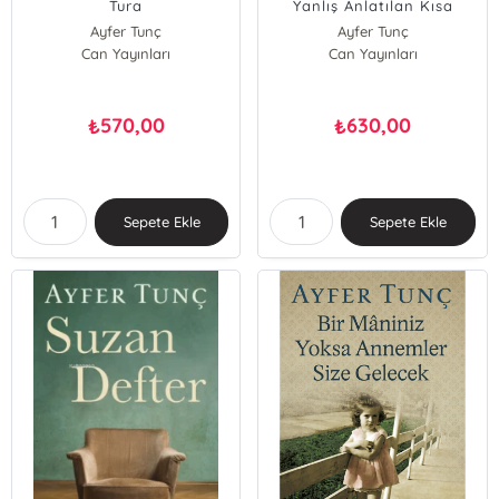
Tura
Yanlış Anlatılan Kısa
Tarihi
Ayfer Tunç
Ayfer Tunç
Can Yayınları
Can Yayınları
570,00
630,00
₺
₺
Sepete Ekle
Sepete Ekle