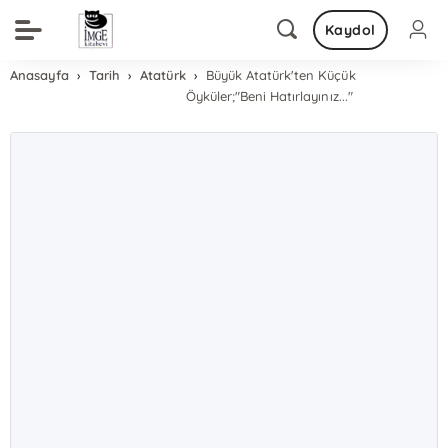
Kaydol
Anasayfa
Tarih
Atatürk
Büyük Atatürk'ten Küçük
Öyküler;"Beni Hatırlayınız..."