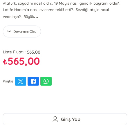
Atatürk, soyadını nasıl aldı?.. 19 Mayıs nasıl gençlik bayramı oldu?..
Latife Hanım'a nasıl evlenme teklif etti?.. Sevdiği atıyla nasıl
...
vedalaştı?.. Büyük
Devamını Oku
565,00
Liste Fiyatı :
565,00
₺
Paylaş
Giriş Yap