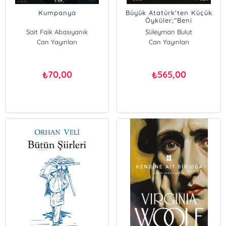
Kumpanya
Büyük Atatürk'ten Küçük
Öyküler;"Beni
Hatırlayınız..."
Sait Faik Abasıyanık
Süleyman Bulut
Can Yayınları
Can Yayınları
70,00
565,00
₺
₺