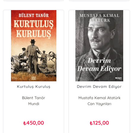
Kurtuluş Kuruluş
Devrim Devam Ediyor
Bülent Tanör
Mustafa Kemal Atatürk
Mundi
Can Yayınları
450,00
125,00
₺
₺