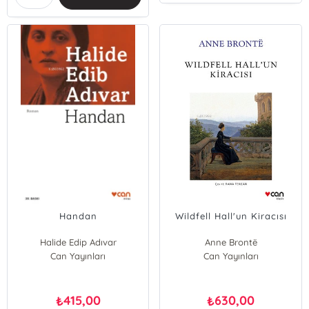
Handan
Wildfell Hall'un Kiracısı
Halide Edip Adıvar
Anne Brontë
Can Yayınları
Can Yayınları
415,00
630,00
₺
₺