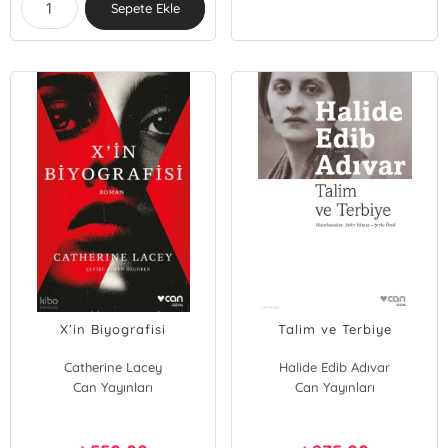
Sepete Ekle
X’in Biyografisi
Talim ve Terbiye
Catherine Lacey
Halide Edib Adıvar
Can Yayınları
Can Yayınları