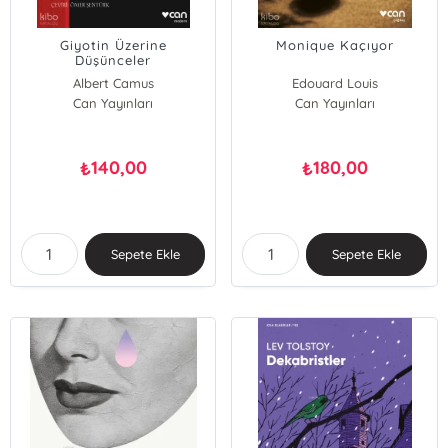
Giyotin Üzerine
Monique Kaçıyor
Düşünceler
Albert Camus
Edouard Louis
Can Yayınları
Can Yayınları
140,00
180,00
₺
₺
Sepete Ekle
Sepete Ekle