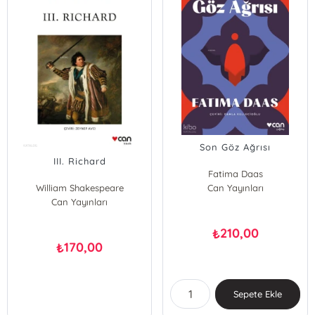
Son Göz Ağrısı
III. Richard
Fatima Daas
William Shakespeare
Can Yayınları
Can Yayınları
210,00
₺
170,00
₺
Sepete Ekle