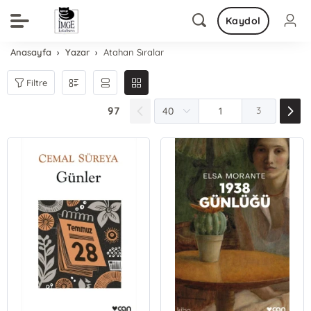
Kaydol
Anasayfa
Yazar
Atahan Sıralar
Filtre
97
3