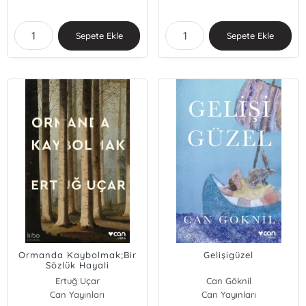
Sepete Ekle
Sepete Ekle
Ormanda Kaybolmak;Bir
Gelişigüzel
Sözlük Hayali
Ertuğ Uçar
Can Göknil
Can Yayınları
Can Yayınları