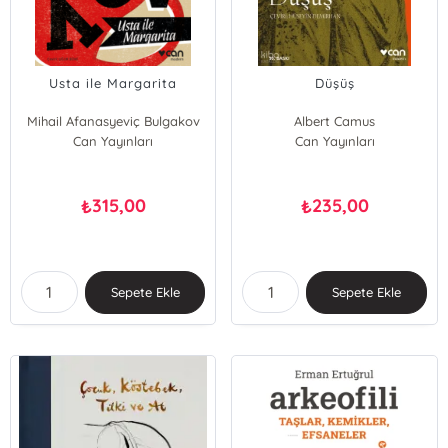
Usta ile Margarita
Düşüş
Mihail Afanasyeviç Bulgakov
Albert Camus
Can Yayınları
Can Yayınları
315,00
235,00
₺
₺
Sepete Ekle
Sepete Ekle