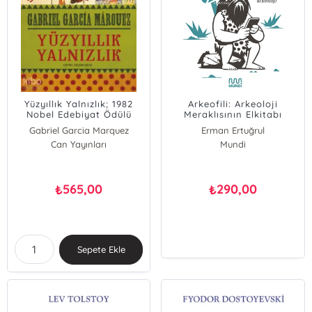
Yüzyıllık Yalnızlık; 1982
Arkeofili: Arkeoloji
Nobel Edebiyat Ödülü
Meraklısının Elkitabı
Gabriel Garcia Marquez
Erman Ertuğrul
Can Yayınları
Mundi
565,00
290,00
₺
₺
Sepete Ekle