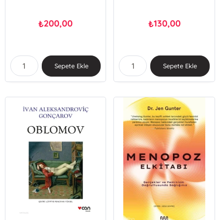
200,00
130,00
₺
₺
Sepete Ekle
Sepete Ekle