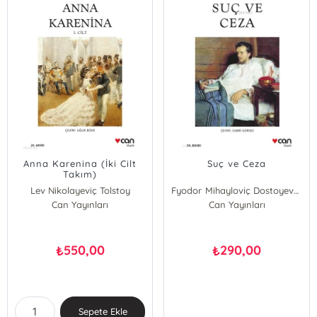
Anna Karenina (İki Cilt
Suç ve Ceza
Takım)
Lev Nikolayeviç Tolstoy
Fyodor Mihayloviç Dostoyevski
Can Yayınları
Can Yayınları
550,00
290,00
₺
₺
Sepete Ekle