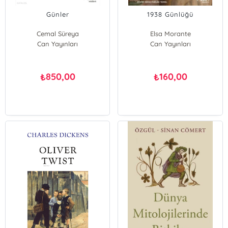
Günler
1938 Günlüğü
Cemal Süreya
Elsa Morante
Can Yayınları
Can Yayınları
850,00
160,00
₺
₺