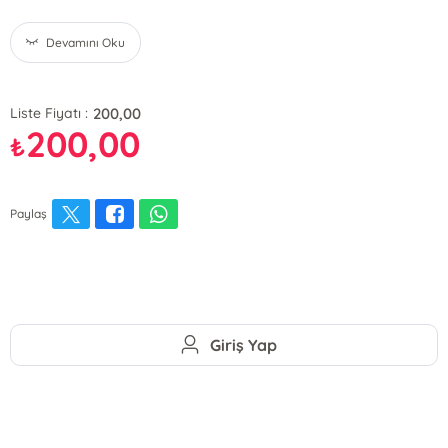
Devamını Oku
200,00
Liste Fiyatı :
200,00
₺
Paylaş
Giriş Yap