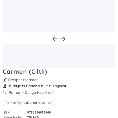
Carmen (Ciltli)
Prosper Merimee
Türkiye İş Bankası Kültür Yayınları
Roman - Dünya Klasikleri
Roman-Öykü (Dünya Klasikleri)
ISBN
:
9786254053849
Basım Tarihi
:
2021-05