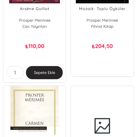
Arsène Guillot
Mozaik: Toplu Öyküler
Prosper Merimee
Prosper Merimee
Can Yayınları
Fihrist Kitap
110,00
204,50
₺
₺
Sepete Ekle