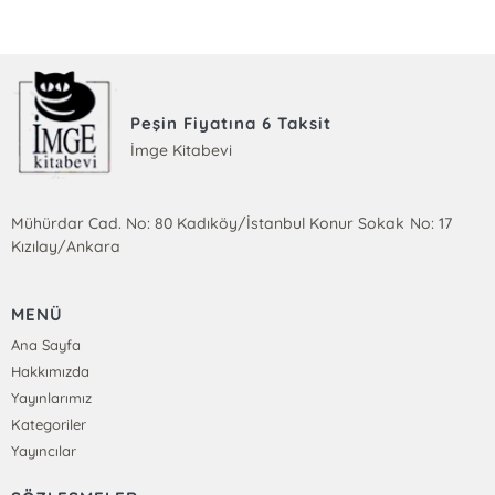
Peşin Fiyatına 6 Taksit
İmge Kitabevi
Mühürdar Cad. No: 80 Kadıköy/İstanbul Konur Sokak No: 17
Kızılay/Ankara
MENÜ
Ana Sayfa
Hakkımızda
Yayınlarımız
Kategoriler
Yayıncılar