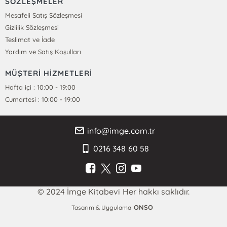
SÖZLEŞMELER
Mesafeli Satış Sözleşmesi
Gizlilik Sözleşmesi
Teslimat ve İade
Yardım ve Satış Koşulları
MÜŞTERİ HİZMETLERİ
Hafta içi : 10:00 - 19:00
Cumartesi : 10:00 - 19:00
info@imge.com.tr
0216 348 60 58
© 2024 İmge Kitabevi Her hakkı saklıdır.
ONSO
Tasarım & Uygulama