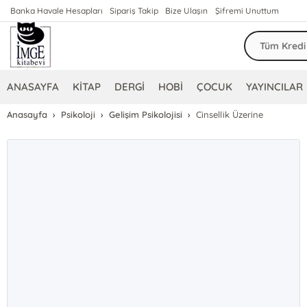
Banka Havale Hesapları
Sipariş Takip
Bize Ulaşın
Şifremi Unuttum
ANASAYFA
KİTAP
DERGİ
HOBİ
ÇOCUK
YAYINCILAR
Anasayfa
Psikoloji
Gelişim Psikolojisi
Cinsellik Üzerine