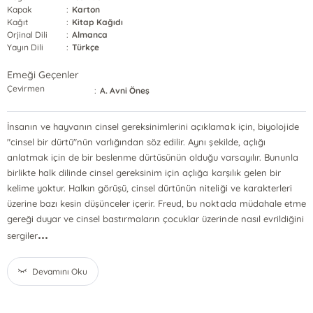
Kapak
:
Karton
Kağıt
:
Kitap Kağıdı
Orjinal Dili
:
Almanca
Yayın Dili
:
Türkçe
Emeği Geçenler
Çevirmen
:
A. Avni Öneş
İnsanın ve hayvanın cinsel gereksinimlerini açıklamak için, biyolojide
"cinsel bir dürtü"nün varlığından söz edilir. Aynı şekilde, açlığı
anlatmak için de bir beslenme dürtüsünün olduğu varsayılır. Bununla
birlikte halk dilinde cinsel gereksinim için açlığa karşılık gelen bir
kelime yoktur. Halkın görüşü, cinsel dürtünün niteliği ve karakterleri
üzerine bazı kesin düşünceler içerir. Freud, bu noktada müdahale etme
gereği duyar ve cinsel bastırmaların çocuklar üzerinde nasıl evrildiğini
...
sergiler
Devamını Oku