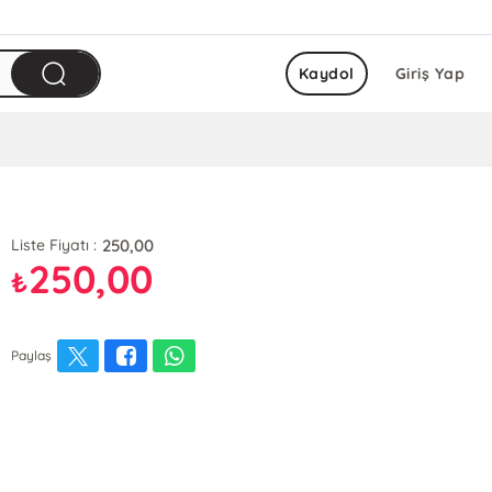
Kaydol
Giriş Yap
250,00
Liste Fiyatı :
250,00
₺
Paylaş