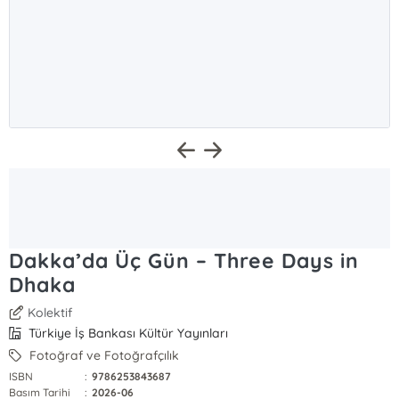
Dakka’da Üç Gün – Three Days in
Dhaka
Kolektif
Türkiye İş Bankası Kültür Yayınları
Fotoğraf ve Fotoğrafçılık
ISBN
:
9786253843687
Basım Tarihi
:
2026-06