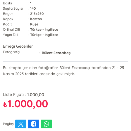
Baskı
:
1
Sayfa Sayısı
:
140
Boyut
:
215x250
Kapak
:
Karton
Kağıt
:
Kuşe
Orjinal Dili
:
Türkçe - İngilizce
Yayın Dili
:
Türkçe - İngilizce
Emeği Geçenler
Fotoğrafçı
:
Bülent Eczacıbaşı
Bu kitapta yer alan fotoğraflar Bülent Eczacıbaşı tarafından 21 – 25
Kasım 2025 tarihleri arasında çekilmiştir.
1.000,00
Liste Fiyatı :
1.000,00
₺
Paylaş