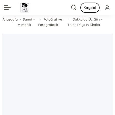
Kaydol
Anasayfa
Sanat -
Fotoğraf ve
Dakka’da Üç Gün –
Mimarlık
Fotoğrafçılık
Three Days in Dhaka