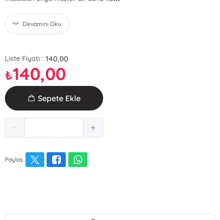
Devamını Oku
140,00
Liste Fiyatı :
140,00
₺
Sepete Ekle
Paylaş