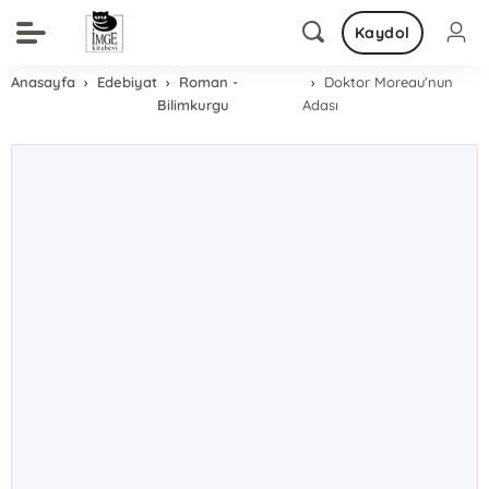
Kaydol
Anasayfa
Edebiyat
Roman -
Doktor Moreau'nun
Bilimkurgu
Adası