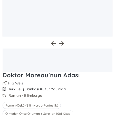
Doktor Moreau'nun Adası
H G Wels
Türkiye İş Bankası Kültür Yayınları
Roman - Bilimkurgu
Roman-Öykü (Bilimkurgu-Fantastik)
Ölmeden Önce Okumanız Gereken 1001 Kitap