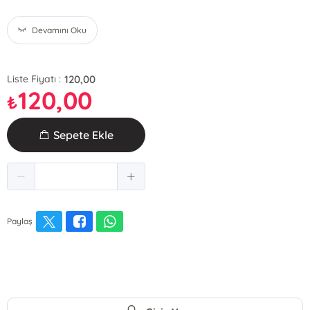
Devamını Oku
120,00
Liste Fiyatı :
120,00
₺
Sepete Ekle
Paylaş