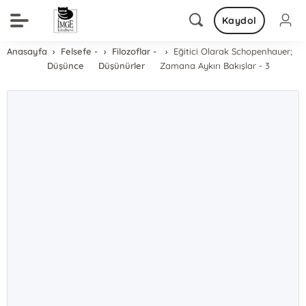
Kaydol
Anasayfa
Felsefe -
Filozoflar -
Eğitici Olarak Schopenhauer;
Düşünce
Düşünürler
Zamana Aykırı Bakışlar - 3