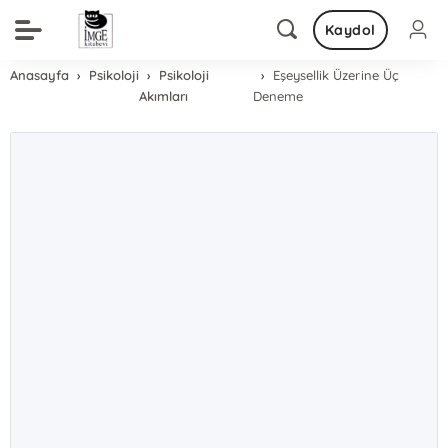
Kaydol
Anasayfa
Psikoloji
Psikoloji
Eşeysellik Üzerine Üç
Akımları
Deneme