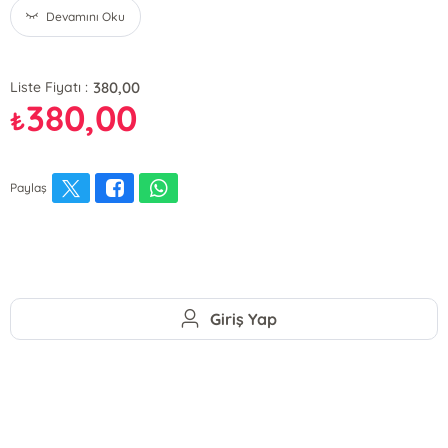
Devamını Oku
380,00
Liste Fiyatı :
380,00
₺
Paylaş
Giriş Yap