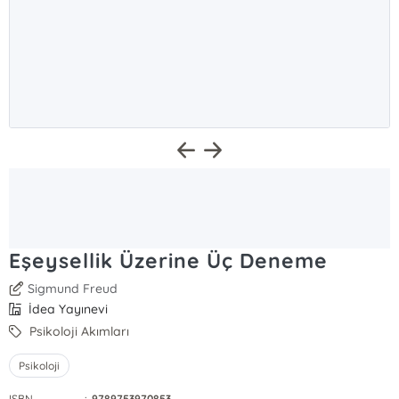
Eşeysellik Üzerine Üç Deneme
Sigmund Freud
İdea Yayınevi
Psikoloji Akımları
Psikoloji
ISBN
:
9789753970853