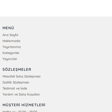
MENÜ
Ana Sayfa
Hakkımızda
Yayınlarımız
Kategoriler
Yayıncılar
SÖZLEŞMELER
Mesafeli Satış Sözleşmesi
Gizlilik Sözleşmesi
Teslimat ve İade
Yardım ve Satış Koşulları
MÜŞTERİ HİZMETLERİ
Hafta içi : 10:00 - 19:00