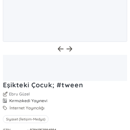
Eşikteki Çocuk; #tween
Ebru Güzel
Kırmızıkedi Yayınevi
İnternet Yayıncılığı
Siyaset (İletişim-Medya)
ISBN
:
9786052984994