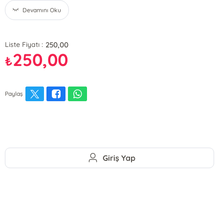
Devamını Oku
250,00
Liste Fiyatı :
250,00
₺
Paylaş
Giriş Yap