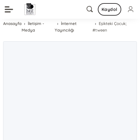
Kaydol
Anasayfa
İletişim -
İnternet
Eşikteki Çocuk;
Medya
Yayıncılığı
#tween