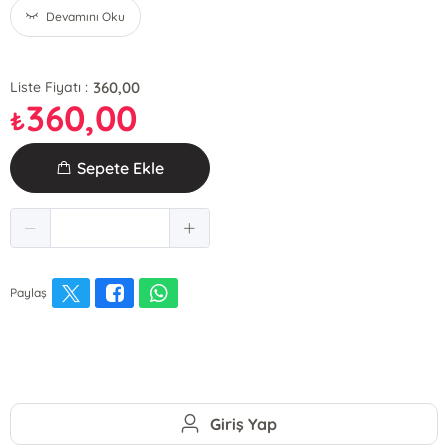
Devamını Oku
360,00
Liste Fiyatı :
360,00
₺
Sepete Ekle
Paylaş
Giriş Yap