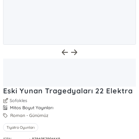
Eski Yunan Tragedyaları 22 Elektra
Sofokles
Mitos Boyut Yayınları
Roman - Günümüz
Tiyatro Oyunları
ISBN
:
9786057904669