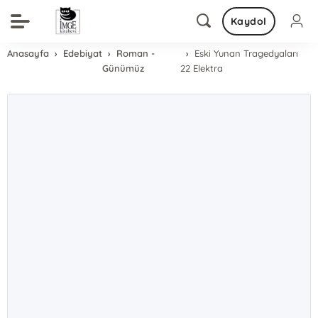
Kaydol
Anasayfa
Edebiyat
Roman -
Eski Yunan Tragedyaları
Günümüz
22 Elektra