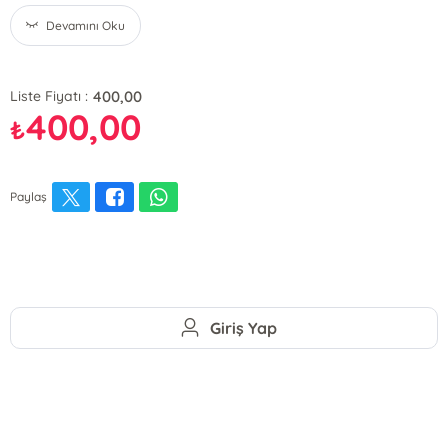
Devamını Oku
400,00
Liste Fiyatı :
400,00
₺
Paylaş
Giriş Yap