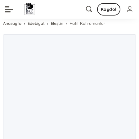
Kaydol
Anasayfa
Edebiyat
Eleştiri
Hafif Kahramanlar