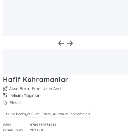
Hafif Kahramanlar
,
Aksu Bora
Emel Uzun Avci
İletişim Yayınları
Eleştiri
Dil ve Edebiyat Bilimi, Tarihi, Kuram ve İncelemeleri
ISBN
:
9789750534249
Basım Tarihi
:
2023-01