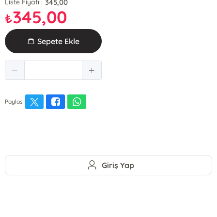
345,00
Liste Fiyatı :
345,00
₺
Sepete Ekle
Paylaş
Giriş Yap