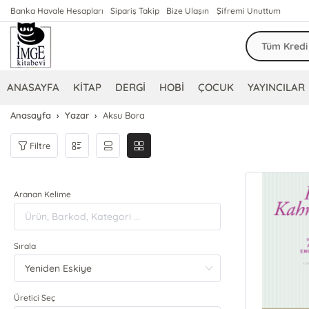
Banka Havale Hesapları
Sipariş Takip
Bize Ulaşın
Şifremi Unuttum
ANASAYFA
KİTAP
DERGİ
HOBİ
ÇOCUK
YAYINCILAR
Anasayfa
Yazar
Aksu Bora
Filtre
Aranan Kelime
Sırala
Üretici Seç