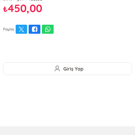
450,00
₺
Paylaş
Giriş Yap