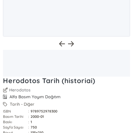
Herodotos Tarih (historiai)
Herodotos
Alfa Basım Yayım Dağıtım
Tarih - Diğer
ISBN
:
9789752978300
Basım Tarihi
:
2000-01
Baskı
:
1
Sayfa Sayısı
:
750
Boyut
:
135x210