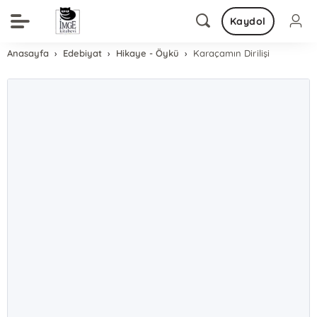
Kaydol
Anasayfa
Edebiyat
Hikaye - Öykü
Karaçamın Dirilişi