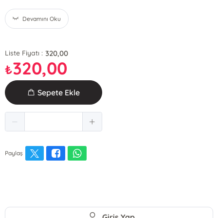
Devamını Oku
320,00
Liste Fiyatı :
320,00
₺
Sepete Ekle
Paylaş
Giriş Yap