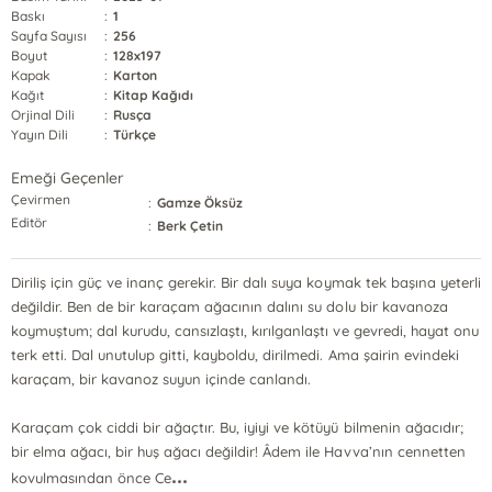
Baskı
:
1
Sayfa Sayısı
:
256
Boyut
:
128x197
Kapak
:
Karton
Kağıt
:
Kitap Kağıdı
Orjinal Dili
:
Rusça
Yayın Dili
:
Türkçe
Emeği Geçenler
Çevirmen
:
Gamze Öksüz
Editör
:
Berk Çetin
Diriliş için güç ve inanç gerekir. Bir dalı suya koymak tek başına yeterli
değildir. Ben de bir karaçam ağacının dalını su dolu bir kavanoza
koymuştum; dal kurudu, cansızlaştı, kırılganlaştı ve gevredi, hayat onu
terk etti. Dal unutulup gitti, kayboldu, dirilmedi. Ama şairin evindeki
karaçam, bir kavanoz suyun içinde canlandı.
Karaçam çok ciddi bir ağaçtır. Bu, iyiyi ve kötüyü bilmenin ağacıdır;
bir elma ağacı, bir huş ağacı değildir! Âdem ile Havva’nın cennetten
...
kovulmasından önce Ce