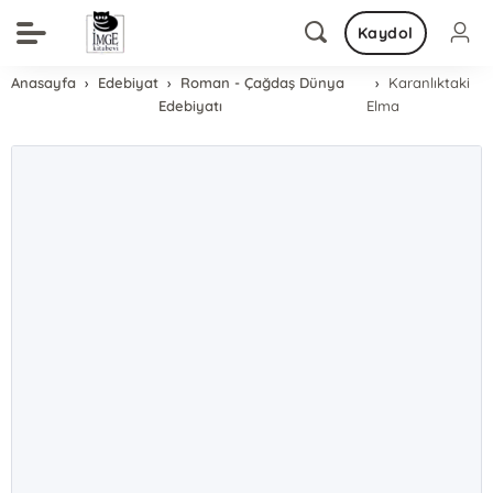
Kaydol
Anasayfa
Edebiyat
Roman - Çağdaş Dünya
Karanlıktaki
Edebiyatı
Elma