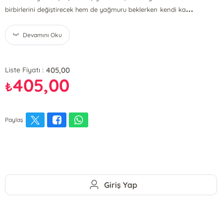
...
birbirlerini değiştirecek hem de yağmuru beklerken kendi ka
Devamını Oku
405,00
Liste Fiyatı :
405,00
₺
Paylaş
Giriş Yap