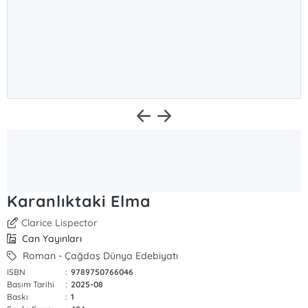
Karanlıktaki Elma
Clarice Lispector
Can Yayınları
Roman - Çağdaş Dünya Edebiyatı
ISBN
:
9789750766046
Basım Tarihi
:
2025-08
Baskı
:
1