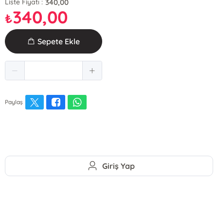
340,00
Liste Fiyatı :
340,00
₺
Sepete Ekle
Paylaş
Giriş Yap