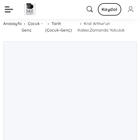
Kaydol
Anasayfa
Çocuk -
Tarih
Kral Arthur'un
Genç
(Çocuk-Genç)
Kalesi;Zamanda Yolculuk