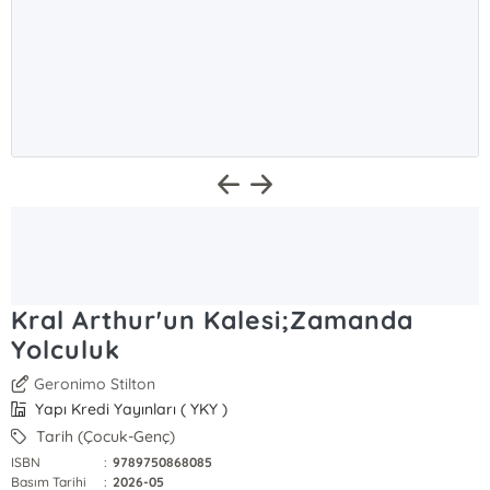
Kral Arthur'un Kalesi;Zamanda
Yolculuk
Geronimo Stilton
Yapı Kredi Yayınları ( YKY )
Tarih (Çocuk-Genç)
ISBN
:
9789750868085
Basım Tarihi
:
2026-05