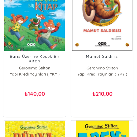
Barış Üzerine Küçük Bir
Mamut Saldırısı
Kitap
Geronimo Stilton
Geronimo Stilton
Yapı Kredi Yayınları ( YKY )
Yapı Kredi Yayınları ( YKY )
140,00
210,00
₺
₺