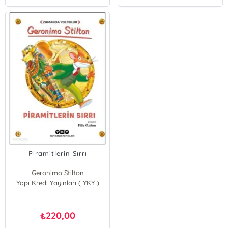
Piramitlerin Sırrı
Geronimo Stilton
Yapı Kredi Yayınları ( YKY )
220,00
₺