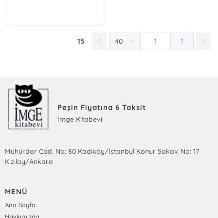
15
1
Peşin Fiyatına 6 Taksit
İmge Kitabevi
Mühürdar Cad. No: 80 Kadıköy/İstanbul Konur Sokak No: 17
Kızılay/Ankara
MENÜ
Ana Sayfa
Hakkımızda