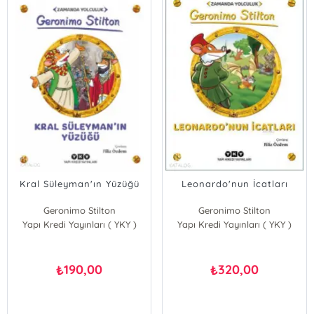
Kral Süleyman'ın Yüzüğü
Leonardo'nun İcatları
Geronimo Stilton
Geronimo Stilton
Yapı Kredi Yayınları ( YKY )
Yapı Kredi Yayınları ( YKY )
190,00
320,00
₺
₺