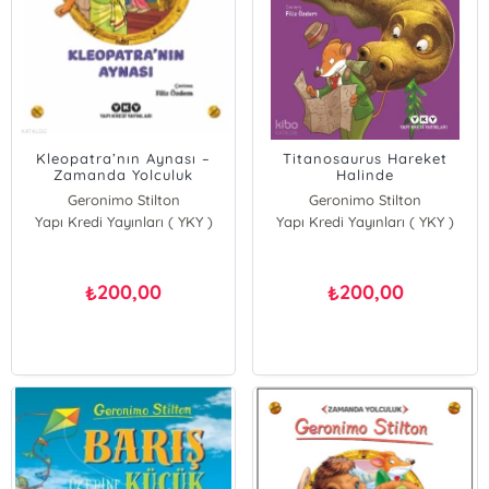
Kleopatra’nın Aynası –
Titanosaurus Hareket
Zamanda Yolculuk
Halinde
Geronimo Stilton
Geronimo Stilton
Yapı Kredi Yayınları ( YKY )
Yapı Kredi Yayınları ( YKY )
200,00
200,00
₺
₺