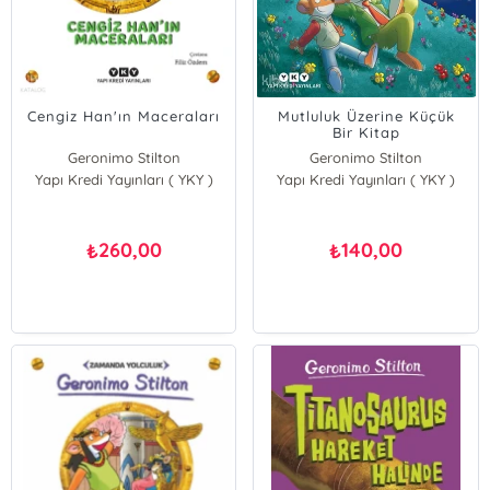
Cengiz Han'ın Maceraları
Mutluluk Üzerine Küçük
Bir Kitap
Geronimo Stilton
Geronimo Stilton
Yapı Kredi Yayınları ( YKY )
Yapı Kredi Yayınları ( YKY )
260,00
140,00
₺
₺