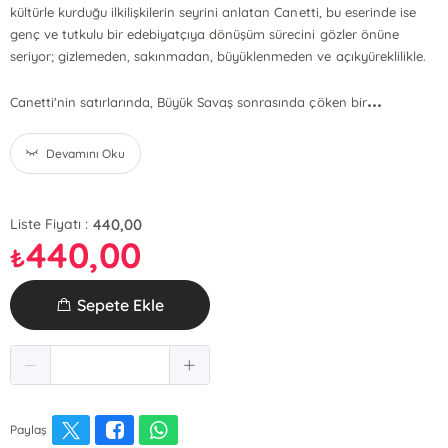
kültürle kurduğu ilkilişkilerin seyrini anlatan Canetti, bu eserinde ise
genç ve tutkulu bir edebiyatçıya dönüşüm sürecini gözler önüne
seriyor; gizlemeden, sakınmadan, büyüklenmeden ve açıkyüreklilikle.
...
Canetti'nin satırlarında, Büyük Savaş sonrasında çöken bir
Devamını Oku
440,00
Liste Fiyatı :
440,00
₺
Sepete Ekle
Paylaş