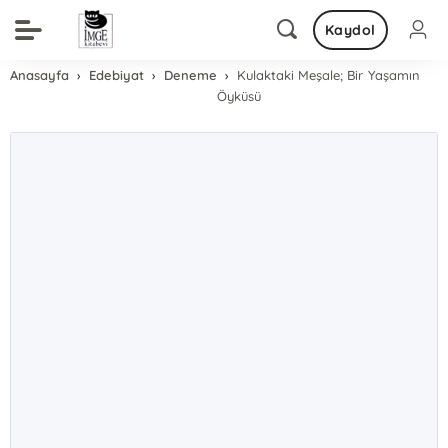
Kaydol
Anasayfa
Edebiyat
Deneme
Kulaktaki Meşale; Bir Yaşamın
Öyküsü