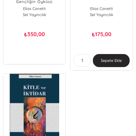
Gençliğin Öyküsü
Elias Canetti
Elias Canetti
Sel Yayıncılık
Sel Yayıncılık
350,00
175,00
₺
₺
Sepete Ekle