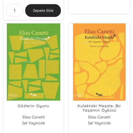
Sepete Ekle
Gözlerin Oyunu
Kulaktaki Meşale; Bir
Yaşamın Öyküsü
Elias Canetti
Elias Canetti
Sel Yayıncılık
Sel Yayıncılık