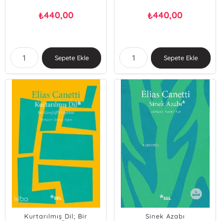
440,00
440,00
₺
₺
Sepete Ekle
Sepete Ekle
Kurtarılmış Dil; Bir
Sinek Azabı