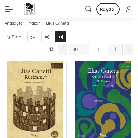
Kaydol
Anasayfa
Yazar
Elias Canetti
Filtre
13
1