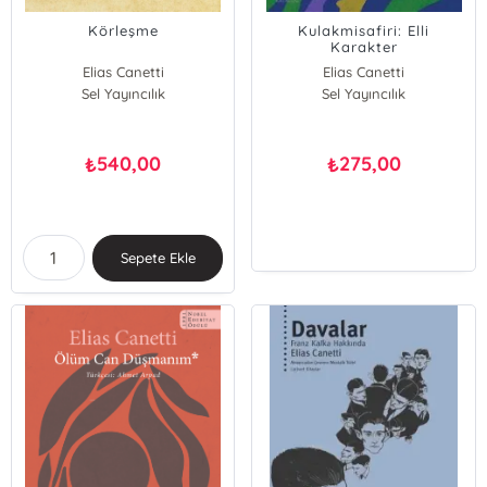
Körleşme
Kulakmisafiri: Elli
Karakter
Elias Canetti
Elias Canetti
Sel Yayıncılık
Sel Yayıncılık
540,00
275,00
₺
₺
Sepete Ekle