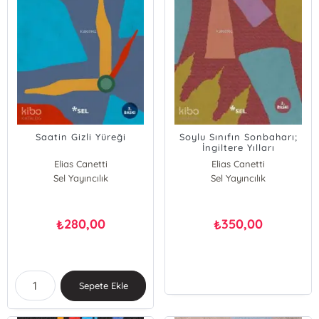
Saatin Gizli Yüreği
Soylu Sınıfın Sonbaharı;
İngiltere Yılları
Elias Canetti
Elias Canetti
Sel Yayıncılık
Sel Yayıncılık
280,00
350,00
₺
₺
Sepete Ekle