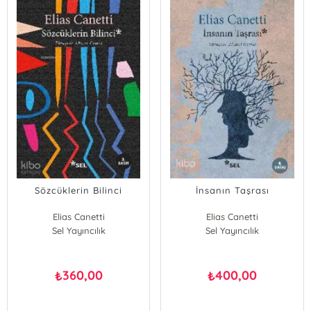
Sözcüklerin Bilinci
İnsanın Taşrası
Elias Canetti
Elias Canetti
Sel Yayıncılık
Sel Yayıncılık
360,00
400,00
₺
₺