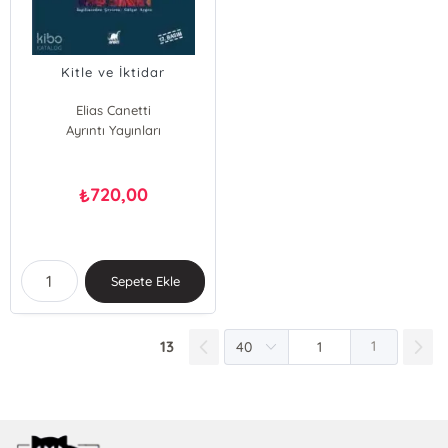
Kitle ve İktidar
Elias Canetti
Ayrıntı Yayınları
720,00
₺
Sepete Ekle
13
1