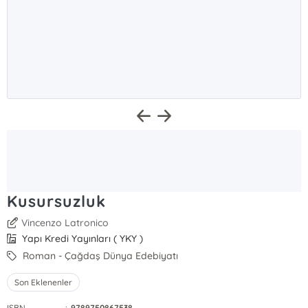
Kusursuzluk
Vincenzo Latronico
Yapı Kredi Yayınları ( YKY )
Roman - Çağdaş Dünya Edebiyatı
Son Eklenenler
ISBN
:
9789750867538