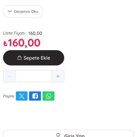
Devamını Oku
160,00
Liste Fiyatı :
160,00
₺
Sepete Ekle
Paylaş
Giriş Yap