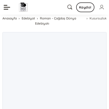
Kaydol
Anasayfa
Edebiyat
Roman - Çağdaş Dünya
Kusursuzluk
Edebiyatı