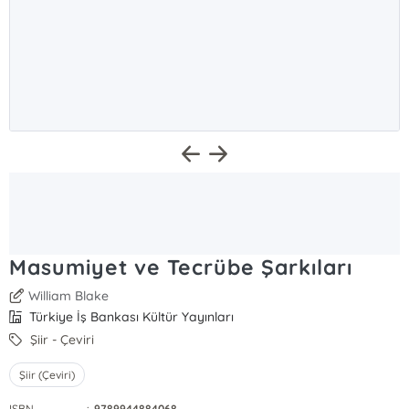
Masumiyet ve Tecrübe Şarkıları
William Blake
Türkiye İş Bankası Kültür Yayınları
Şiir - Çeviri
Şiir (Çeviri)
ISBN
:
9789944884068