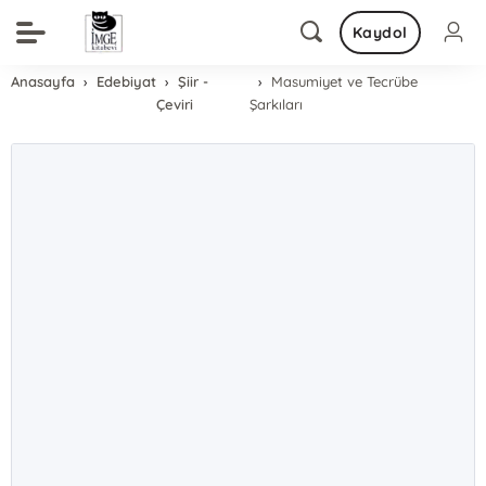
Kaydol
Anasayfa
Edebiyat
Şiir -
Masumiyet ve Tecrübe
Çeviri
Şarkıları