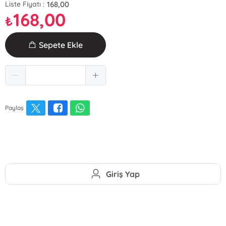
168,00
Liste Fiyatı :
168,00
₺
Sepete Ekle
Paylaş
Giriş Yap