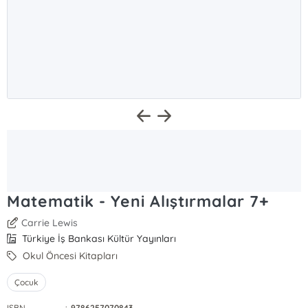
Matematik - Yeni Alıştırmalar 7+
Carrie Lewis
Türkiye İş Bankası Kültür Yayınları
Okul Öncesi Kitapları
Çocuk
ISBN
:
9786257070843