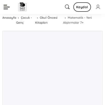
Kaydol
Anasayfa
Çocuk -
Okul Öncesi
Matematik - Yeni
Genç
Kitapları
Alıştırmalar 7+