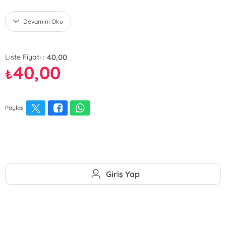
Devamını Oku
40,00
Liste Fiyatı :
40,00
₺
Paylaş
Giriş Yap