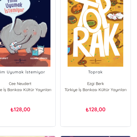
lim Uyumak İstemiyor
Toprak
Cee Neudert
Ezgi Berk
e İş Bankası Kültür Yayınları
Türkiye İş Bankası Kültür Yayınları
128,00
128,00
₺
₺