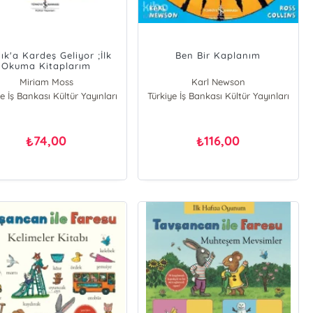
ık'a Kardeş Geliyor ;İlk
Ben Bir Kaplanım
Okuma Kitaplarım
Miriam Moss
Karl Newson
e İş Bankası Kültür Yayınları
Türkiye İş Bankası Kültür Yayınları
74,00
116,00
₺
₺