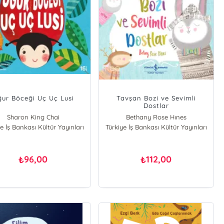
ur Böceği Uç Uç Lusi
Tavşan Bozi ve Sevimli
Dostlar
Sharon King Chai
Bethany Rose Hınes
e İş Bankası Kültür Yayınları
Türkiye İş Bankası Kültür Yayınları
96,00
112,00
₺
₺