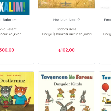
i Bakalım!
Mutluluk Nedir?
Fınd
nia Pesenti
Isadora Rose
Çocuk Yayınları
Türkiye İş Bankası Kültür Yayınları
Türkiy
300,00
102,00
₺