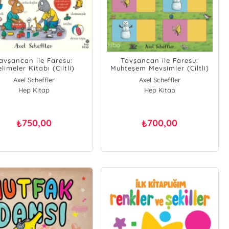
avşancan ile Faresu:
Tavşancan ile Faresu:
limeler Kitabı (Ciltli)
Muhteşem Mevsimler (Ciltli)
Axel Scheffler
Axel Scheffler
Hep Kitap
Hep Kitap
750,00
700,00
₺
₺