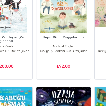
z Kardeşler ;Kış
Hepsi Bizim Duygularımız
ğlencesi
arah Welk
Michael Engler
nkası Kültür Yayınları
Türkiye İş Bankası Kültür Yayınları
Türkiy
200,00
92,00
₺