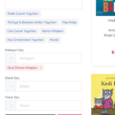
İthaki Çocuk Yayınları
Had
Türkiye İş Bankası Kültür Yayınları
Hep Kitap
Anto
Can Çocuk Yayınları
Remzi Kitabevi
İthaki 
Koç Üniversitesi Yayınları
Mundi
Kategori Seç
₺
Okul Öncesi Kitapları
Etiket Seç
Yazar Seç