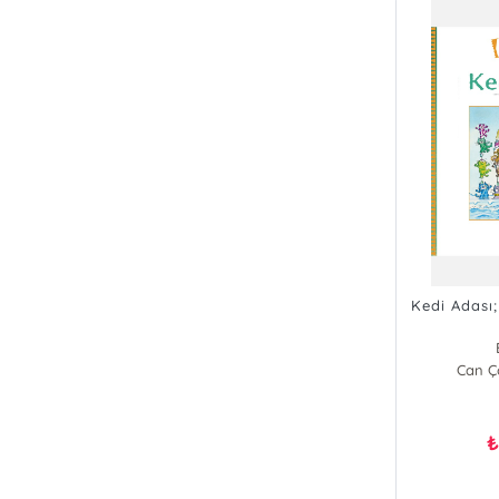
Kedi Adası;
Can Ço