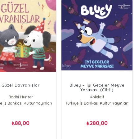
Güzel Davranışlar
Bluey – İyi Geceler Meyve
Yarasası (Ciltli)
Bodhi Hunter
Kolektif
e İş Bankası Kültür Yayınları
Türkiye İş Bankası Kültür Yayınları
88,00
280,00
₺
₺