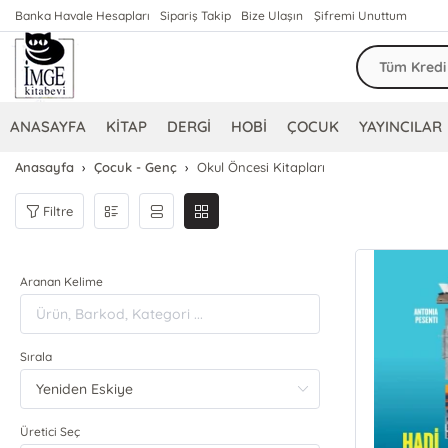
Banka Havale Hesapları
Sipariş Takip
Bize Ulaşın
Şifremi Unuttum
ANASAYFA
KİTAP
DERGİ
HOBİ
ÇOCUK
YAYINCILAR
Anasayfa
Çocuk - Genç
Okul Öncesi Kitapları
Filtre
Aranan Kelime
Sırala
Üretici Seç