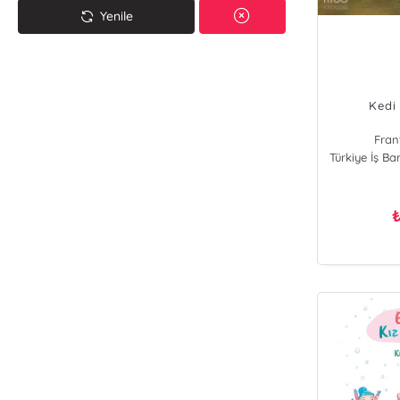
Yenile
Kedi
Fran
Türkiye İş Ba