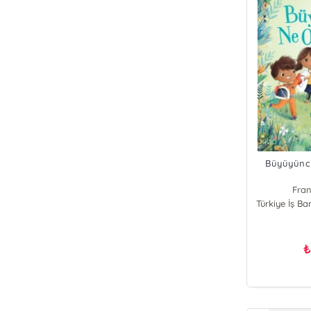
Büyüyünc
Fran
Türkiye İş Ba