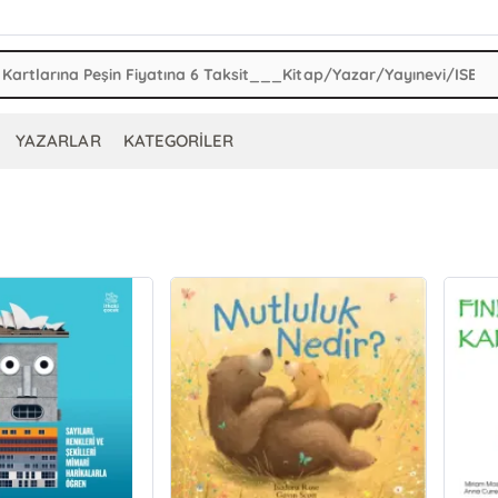
YAZARLAR
KATEGORİLER