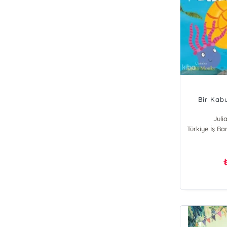
Bir Kab
Juli
Türkiye İş Ba