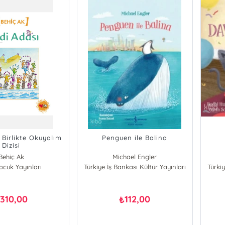
 Birlikte Okuyalım
Penguen ile Balina
Dizisi
Behiç Ak
Michael Engler
cuk Yayınları
Türkiye İş Bankası Kültür Yayınları
Türkiy
310,00
112,00
₺
₺