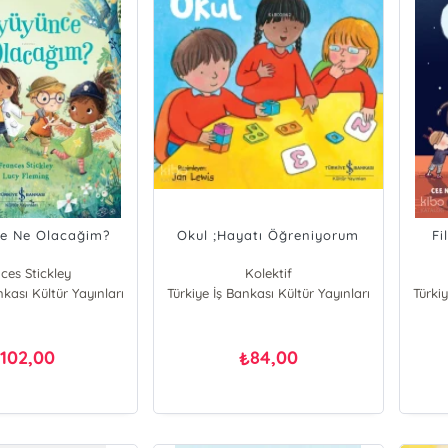
e Ne Olacağim?
Okul ;Hayatı Öğreniyorum
Fi
ces Stickley
Kolektif
nkası Kültür Yayınları
Türkiye İş Bankası Kültür Yayınları
Türkiy
102,00
84,00
₺
₺