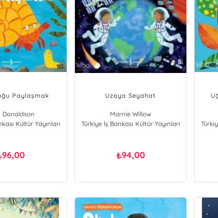
uğu Paylaşmak
Uzaya Seyahat
Uğ
a Donaldson
Marnie Willow
nkası Kültür Yayınları
Türkiye İş Bankası Kültür Yayınları
Türkiy
96,00
94,00
₺
₺