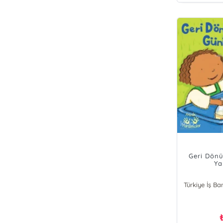
Geri Dönü
Ya
Türkiye İş Ba