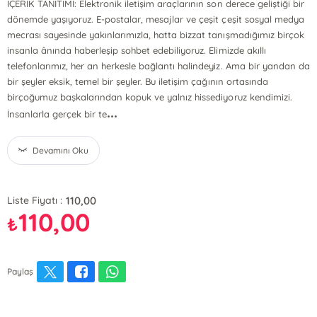
İÇERİK TANITIMI: Elektronik iletişim araçlarının son derece geliştiği bir
dönemde yaşıyoruz. E-postalar, mesajlar ve çeşit çeşit sosyal medya
mecrası sayesinde yakınlarımızla, hatta bizzat tanışmadığımız birçok
insanla ânında haberleşip sohbet edebiliyoruz. Elimizde akıllı
telefonlarımız, her an herkesle bağlantı halindeyiz. Ama bir yandan da
bir şeyler eksik, temel bir şeyler. Bu iletişim çağının ortasında
birçoğumuz başkalarından kopuk ve yalnız hissediyoruz kendimizi.
...
İnsanlarla gerçek bir te
Devamını Oku
110,00
Liste Fiyatı :
110,00
₺
Paylaş