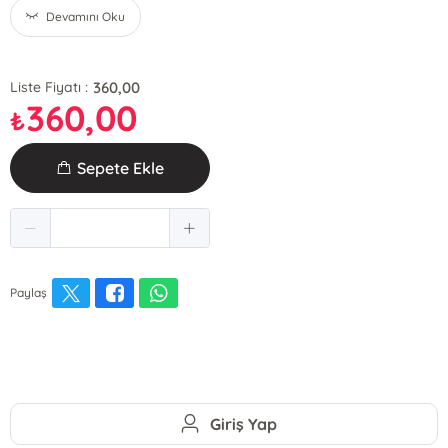
Devamını Oku
360,00
Liste Fiyatı :
360,00
₺
Sepete Ekle
Paylaş
Giriş Yap