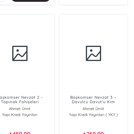
aşkomser Nevzat 2 -
Başkomser Nevzat 3 –
Tapınak Fahişeleri
Davulcu Davut'u Kim
Öldürdü?
Ahmet Ümit
Ahmet Ümit
Yapı Kredi Yayınları
Yapı Kredi Yayınları ( YKY )
450,00
260,00