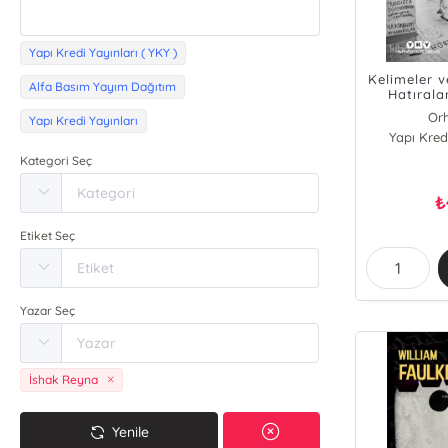
Yapı Kredi Yayınları ( YKY )
Kelimeler 
Alfa Basım Yayım Dağıtım
Hatıralar
Or
Yapı Kredi Yayınları
Yapı Kredi
Kategori Seç
₺
Etiket Seç
Yazar Seç
İshak Reyna
Yenile