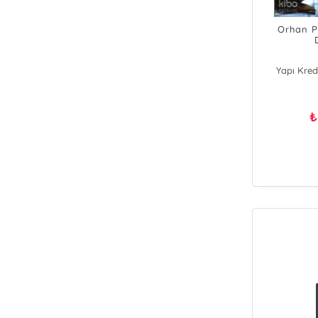
Orhan P
Yapı Kredi
₺