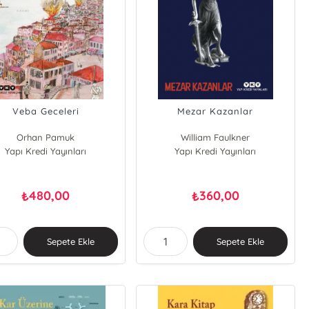
Veba Geceleri
Mezar Kazanlar
Orhan Pamuk
William Faulkner
Yapı Kredi Yayınları
Yapı Kredi Yayınları
480,00
360,00
₺
₺
Sepete Ekle
Sepete Ekle