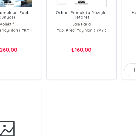
amuk'un Edebi
Orhan Pamuk'ta Yazıyla
H
Dünyası
Kefaret
Kolektif
Jale Parla
 Yayınları ( YKY )
Yapı Kredi Yayınları ( YKY )
260,00
160,00
₺