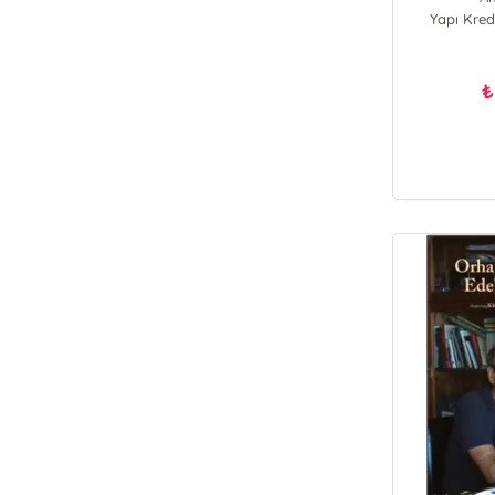
Yapı Kredi
₺