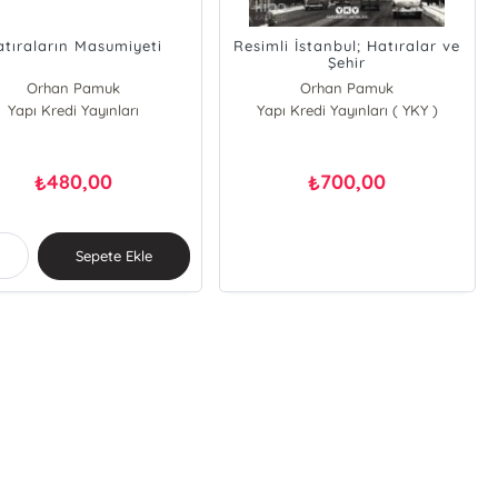
atıraların Masumiyeti
Resimli İstanbul; Hatıralar ve
Şehir
Orhan Pamuk
Orhan Pamuk
Yapı Kredi Yayınları
Yapı Kredi Yayınları ( YKY )
480,00
700,00
₺
₺
Sepete Ekle