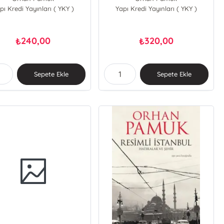
pı Kredi Yayınları ( YKY )
Yapı Kredi Yayınları ( YKY )
240,00
320,00
₺
₺
Sepete Ekle
Sepete Ekle