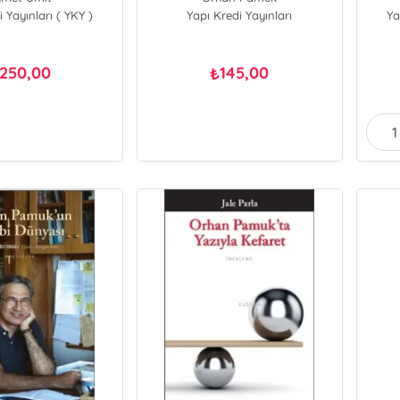
 Yayınları ( YKY )
Yapı Kredi Yayınları
Ya
250,00
145,00
₺