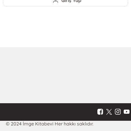
Giriş Yap
© 2024 İmge Kitabevi Her hakkı saklıdır.