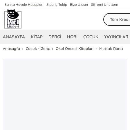
Banka Havale Hesapları
Sipariş Takip
Bize Ulaşın
Şifremi Unuttum
ANASAYFA
KİTAP
DERGİ
HOBİ
ÇOCUK
YAYINCILAR
Anasayfa
Çocuk - Genç
Okul Öncesi Kitapları
Mutfak Dansı