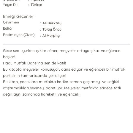
Yayın Dili
:
Türkçe
Emeği Geçenler
Çevirmen
:
Ali Berktay
Editör
:
Tülay Öncü
Resimleyen (Çizer)
:
Al Murphy
Gece sen uyurken ışıklar söner, meyveler ortaya çıkar ve eğlence
başlar!
Hadi, Mutfak Dansı’na sen de katıl!
Bu kitapta meyveler konuşuyor, dans ediyor ve eğlenceli bir mutfak
partisinin tam ortasında yer alıyor!
Bu kitap, çocuklara mutfakta harika zaman geçirmeyi ve sağlıklı
atıştırmalıkları sevmeyi öğretiyor. Meyveler mutfakta sadece tatlı
değil, aynı zamanda hareketli ve eğlenceli!