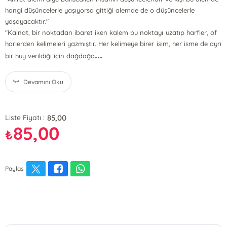
hangi düşüncelerle yaşıyorsa gittiği alemde de o düşüncelerle
yaşayacaktır."
"Kainat, bir noktadan ibaret iken kalem bu noktayı uzatıp harfler, of
harlerden kelimeleri yazmıştır. Her kelimeye birer isim, her isme de ayrı
...
bir huy verildiği için dağdağa
Devamını Oku
85,00
Liste Fiyatı :
85,00
₺
Paylaş