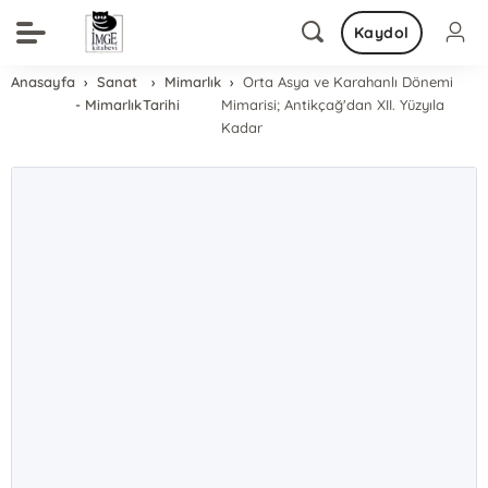
Kaydol
Anasayfa
Sanat
Mimarlık
Orta Asya ve Karahanlı Dönemi
- Mimarlık
Tarihi
Mimarisi; Antikçağ'dan XII. Yüzyıla
Kadar