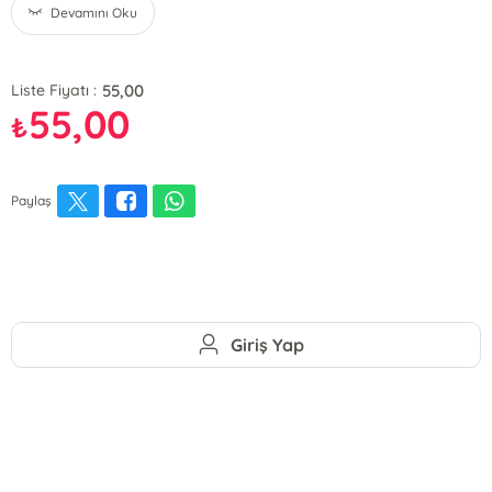
Devamını Oku
55,00
Liste Fiyatı :
55,00
₺
Paylaş
Giriş Yap