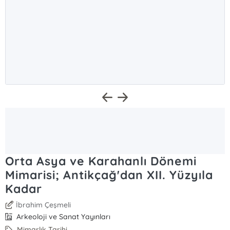
Orta Asya ve Karahanlı Dönemi
Mimarisi; Antikçağ'dan XII. Yüzyıla
Kadar
İbrahim Çeşmeli
Arkeoloji ve Sanat Yayınları
Mimarlık Tarihi