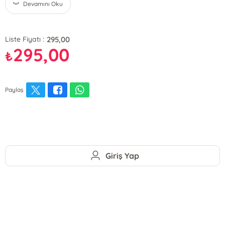
Devamını Oku
295,00
Liste Fiyatı :
295,00
₺
Paylaş
Giriş Yap