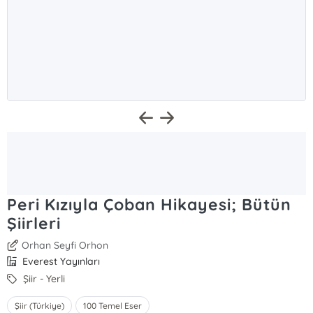
Peri Kızıyla Çoban Hikayesi; Bütün
Şiirleri
Orhan Seyfi Orhon
Everest Yayınları
Şiir - Yerli
Şiir (Türkiye)
100 Temel Eser