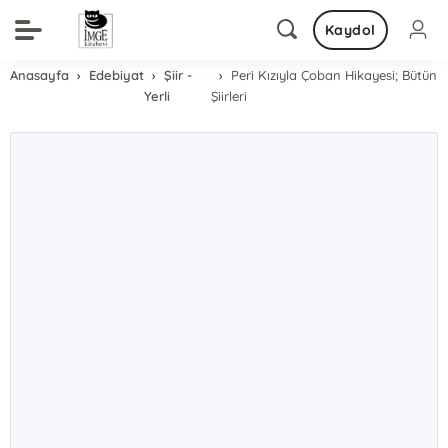
Kaydol
Anasayfa
Edebiyat
Şiir -
Peri Kızıyla Çoban Hikayesi; Bütün
Yerli
Şiirleri