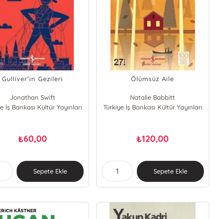
Gulliver'in Gezileri
Ölümsüz Aile
Jonathan Swift
Natalie Babbitt
e İş Bankası Kültür Yayınları
Türkiye İş Bankası Kültür Yayınları
60,00
120,00
₺
₺
Sepete Ekle
Sepete Ekle