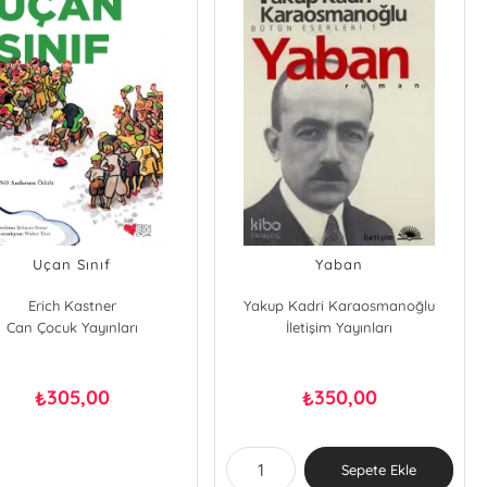
Uçan Sınıf
Yaban
Erich Kastner
Yakup Kadri Karaosmanoğlu
Can Çocuk Yayınları
İletişim Yayınları
305,00
350,00
₺
₺
Sepete Ekle