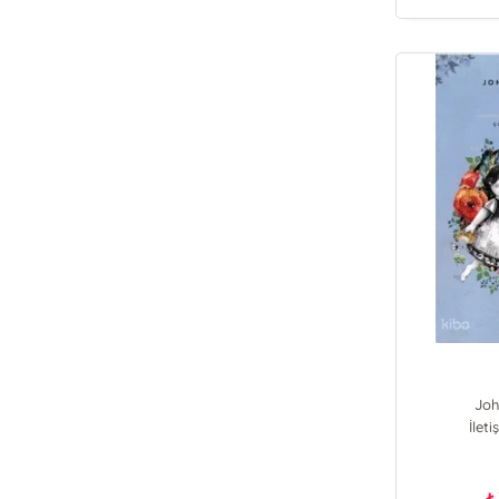
Joh
İlet