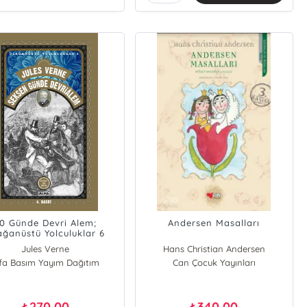
0 Günde Devri Alem;
Andersen Masalları
ağanüstü Yolculuklar 6
Jules Verne
Hans Christian Andersen
lfa Basım Yayım Dağıtım
Can Çocuk Yayınları
270,00
340,00