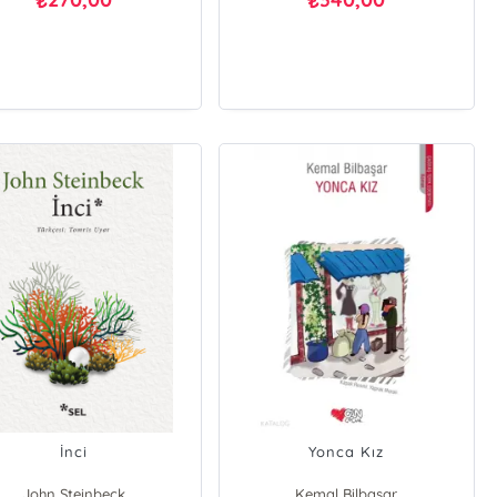
₺
₺
İnci
Yonca Kız
John Steinbeck
Kemal Bilbaşar