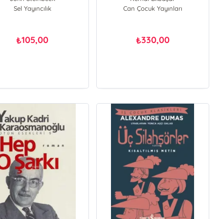
Sel Yayıncılık
Can Çocuk Yayınları
105,00
330,00
₺
₺