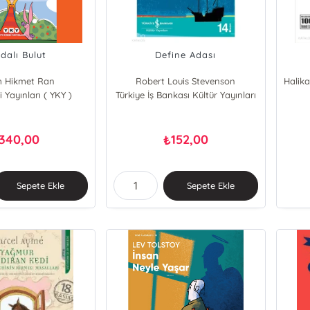
dalı Bulut
Define Adası
m Hikmet Ran
Robert Louis Stevenson
 Yayınları ( YKY )
Türkiye İş Bankası Kültür Yayınları
340,00
152,00
₺
Sepete Ekle
Sepete Ekle