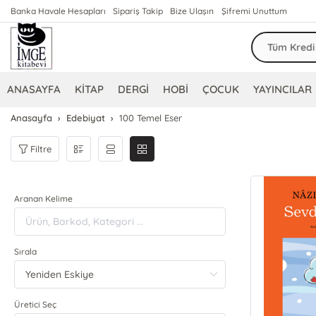
Banka Havale Hesapları
Sipariş Takip
Bize Ulaşın
Şifremi Unuttum
ANASAYFA
KİTAP
DERGİ
HOBİ
ÇOCUK
YAYINCILAR
Anasayfa
Edebiyat
100 Temel Eser
Filtre
Aranan Kelime
Sırala
Üretici Seç