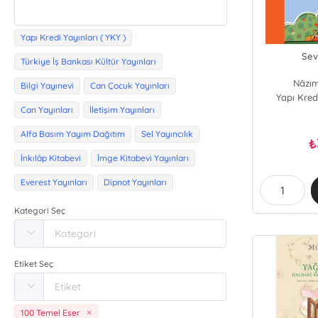
Yapı Kredi Yayınları ( YKY )
Sev
Türkiye İş Bankası Kültür Yayınları
Nâzı
Bilgi Yayınevi
Can Çocuk Yayınları
Yapı Kredi
Can Yayınları
İletişim Yayınları
Alfa Basım Yayım Dağıtım
Sel Yayıncılık
₺
İnkılâp Kitabevi
İmge Kitabevi Yayınları
Everest Yayınları
Dipnot Yayınları
Kategori Seç
Etiket Seç
100 Temel Eser