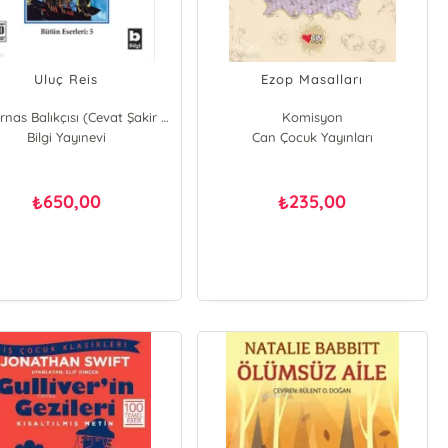
Uluç Reis
Ezop Masalları
Halikarnas Balıkçısı (Cevat Şakir Kabaağaçlı)
Komisyon
Bilgi Yayınevi
Can Çocuk Yayınları
650,00
235,00
₺
₺