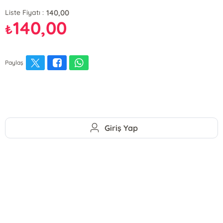
140,00
Liste Fiyatı :
140,00
₺
Paylaş
Giriş Yap