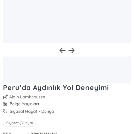
Peru’da Aydınlık Yol Deneyimi
Alain Lambrousse
Belge Yayınları
Siyasal Hayat - Dünya
Siyaset (Dünya)
ISBN
:
9789753446365