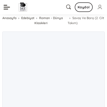
Kaydol
Anasayfa
Edebiyat
Roman - Dünya
Savaş Ve Barış (2. Cilt
Klasikleri
Takım)