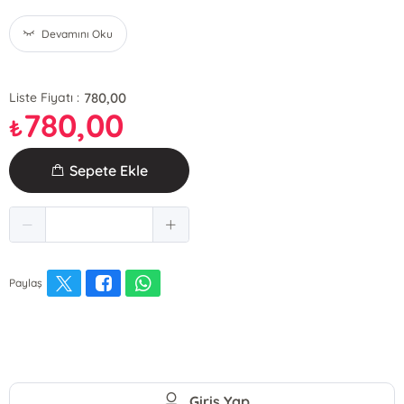
Devamını Oku
780,00
Liste Fiyatı :
780,00
₺
Sepete Ekle
Paylaş
Giriş Yap