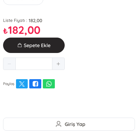
182,00
Liste Fiyatı :
182,00
₺
Sepete Ekle
Paylaş
Giriş Yap