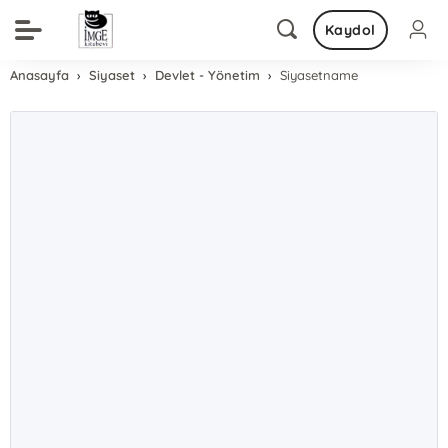
Kaydol
Anasayfa
Siyaset
Devlet - Yönetim
Siyasetname