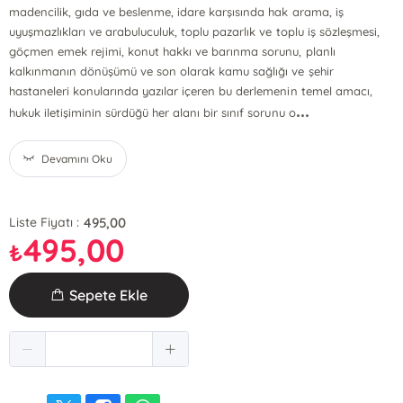
madencilik, gıda ve beslenme, idare karşısında hak arama, iş
uyuşmazlıkları ve arabuluculuk, toplu pazarlık ve toplu iş sözleşmesi,
göçmen emek rejimi, konut hakkı ve barınma sorunu, planlı
kalkınmanın dönüşümü ve son olarak kamu sağlığı ve şehir
hastaneleri konularında yazılar içeren bu derlemenin temel amacı,
...
hukuk iletişiminin sürdüğü her alanı bir sınıf sorunu o
Devamını Oku
495,00
Liste Fiyatı :
495,00
₺
Sepete Ekle