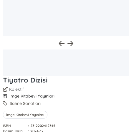
Tiyatro Dizisi
Kolektif
İmge Kitabevi Yayınları
Sahne Sanatları
İmge Kitabevi Yayınları
ISBN
:
2312202412345
Basım Tarihi
:
2024-12